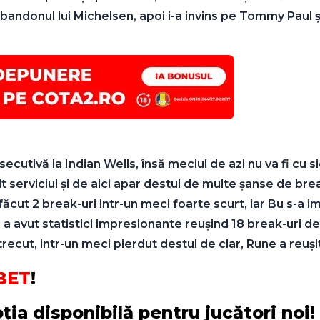
abandonul lui Michelsen, apoi i-a invins pe Tommy Paul și
cutivă la Indian Wells, însă meciul de azi nu va fi cu si
 serviciul și de aici apar destul de multe șanse de break
cut 2 break-uri intr-un meci foarte scurt, iar Bu s-a imp
i a avut statistici impresionante reușind 18 break-uri de
recut, intr-un meci pierdut destul de clar, Rune a reușit
BET
!
ia disponibilă pentru jucători noi!