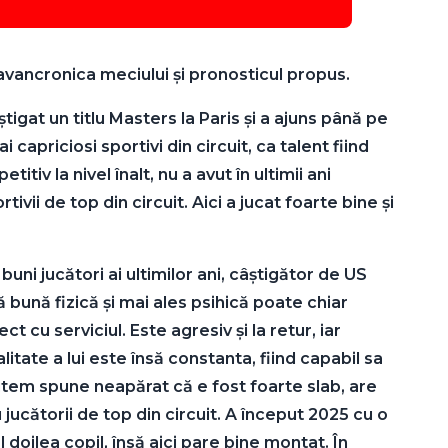
 avancronica meciului și pronosticul propus.
igat un titlu Masters la Paris și a ajuns până pe
 capriciosi sportivi din circuit, ca talent fiind
tiv la nivel înalt, nu a avut în ultimii ani
vii de top din circuit. Aici a jucat foarte bine și
ni jucători ai ultimilor ani, câștigător de US
ă bună fizică și mai ales psihică poate chiar
cu serviciul. Este agresiv și la retur, iar
itate a lui este însă constanta, fiind capabil sa
 putem spune neapărat că e fost foarte slab, are
u jucătorii de top din circuit. A început 2025 cu o
doilea copil, însă aici pare bine montat. În