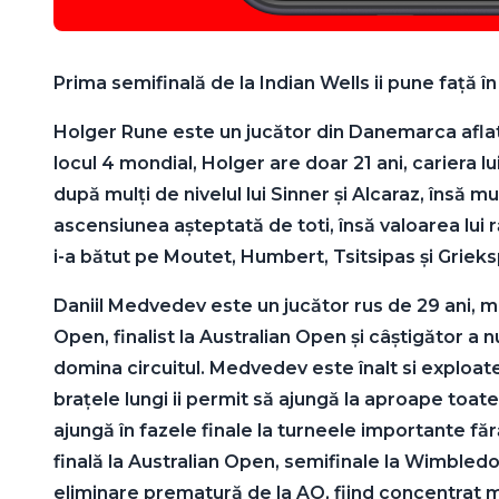
Prima semifinală de la Indian Wells ii pune față 
Holger Rune este un jucător din Danemarca aflat pe
locul 4 mondial, Holger are doar 21 ani, cariera lui
după mulți de nivelul lui Sinner și Alcaraz, însă mu
ascensiunea așteptată de toti, însă valoarea lui ră
i-a bătut pe Moutet, Humbert, Tsitsipas și Griek
Daniil Medvedev este un jucător rus de 29 ani, mom
Open, finalist la Australian Open și câștigător a n
domina circuitul. Medvedev este înalt si exploatea
brațele lungi ii permit să ajungă la aproape toate 
ajungă în fazele finale la turneele importante fă
finală la Australian Open, semifinale la Wimbledon,
eliminare prematură de la AO, fiind concentrat ma