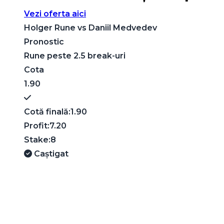
Vezi oferta aici
Holger Rune
vs
Daniil Medvedev
Pronostic
Rune peste 2.5 break-uri
Cota
1.90
Cotă finală:
1.90
Profit:
7.20
Stake:
8
Caștigat