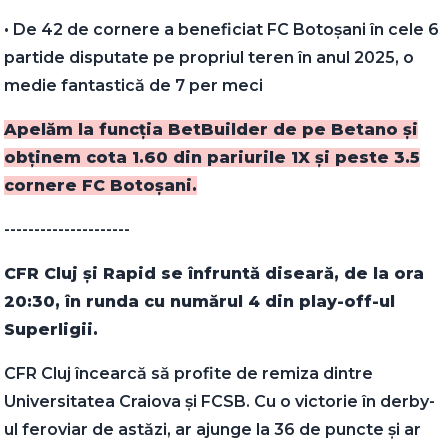
• De 42 de cornere a beneficiat FC Botoșani în cele 6
partide disputate pe propriul teren în anul 2025, o
medie fantastică de 7 per meci
Apelăm la funcția BetBuilder de pe Betano și
obținem cota 1.60 din pariurile 1X și peste 3.5
cornere FC Botoșani.
---------------------
CFR Cluj și Rapid se înfruntă diseară, de la ora
20:30, în runda cu numărul 4 din play-off-ul
Superligii.
CFR Cluj încearcă să profite de remiza dintre
Universitatea Craiova și FCSB. Cu o victorie în derby-
ul feroviar de astăzi, ar ajunge la 36 de puncte și ar