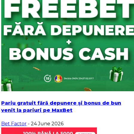
Pariu gratuit fără depunere și bonus de bun
venit la pariuri pe MaxBet
Bet Factor
- 24 June 2026