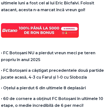
ultimele luni a fost cel al lui Eric Bicfalvi. Folosit
atacant, acesta n-a marcat încă vreun gol!
• FC Botoșani NU a pierdut vreun meci pe teren
propriu în anul 2025
• FC Botoșani a câștigat precedentele două partide
jucate acasă, 4-3 cu Farul și 1-0 cu Slobozia
• Oțelul a pierdut 6 din ultimele 8 deplasări
• 60 de cornere a obținut FC Botoșani în ultimele 10
etape, o medie incredibilă de 6 per meci!