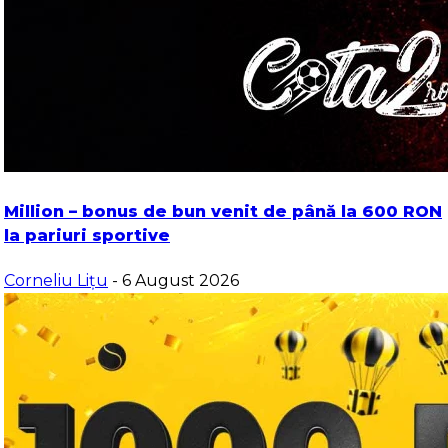
Million – bonus de bun venit de până la 600 RON
la pariuri sportive
Corneliu Lițu
- 6 August 2026