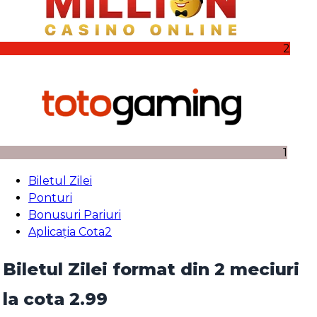
2
1
Biletul Zilei
Ponturi
Bonusuri Pariuri
Aplicația Cota2
Biletul Zilei format din 2 meciuri
la cota 2.99