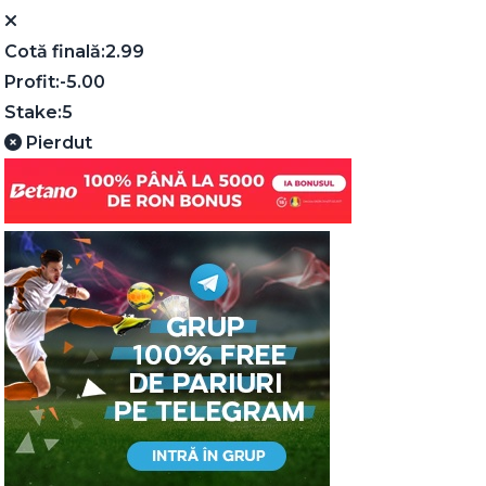
Cotă finală:
2.99
Profit:
-5.00
Stake:
5
Pierdut