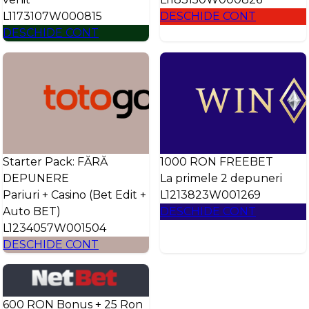
L1173107W000815
DESCHIDE CONT
DESCHIDE CONT
Starter Pack: FĂRĂ
1000 RON FREEBET
DEPUNERE
La primele 2 depuneri
Pariuri + Casino (Bet Edit +
L1213823W001269
Auto BET)
DESCHIDE CONT
L1234057W001504
DESCHIDE CONT
600 RON Bonus + 25 Ron