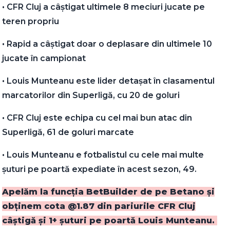
• CFR Cluj a câștigat ultimele 8 meciuri jucate pe
teren propriu
• Rapid a câștigat doar o deplasare din ultimele 10
jucate în campionat
• Louis Munteanu este lider detașat în clasamentul
marcatorilor din Superligă, cu 20 de goluri
• CFR Cluj este echipa cu cel mai bun atac din
Superligă, 61 de goluri marcate
• Louis Munteanu e fotbalistul cu cele mai multe
șuturi pe poartă expediate în acest sezon, 49.
Apelăm la funcția BetBuilder de pe Betano și
obținem cota @1.87 din pariurile CFR Cluj
câștigă și 1+ șuturi pe poartă Louis Munteanu.