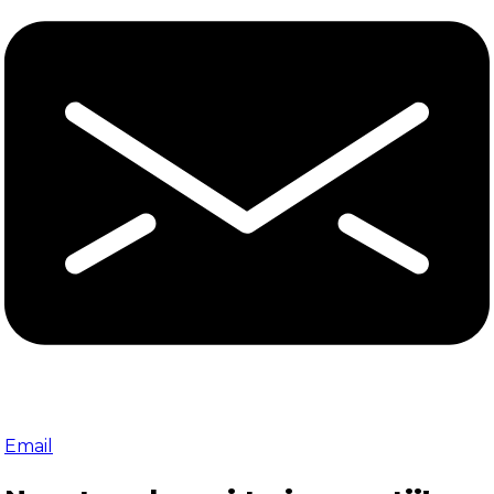
Email