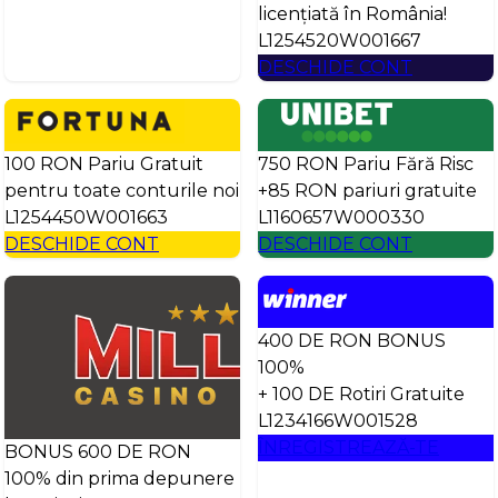
licențiată în România!
L1254520W001667
DESCHIDE CONT
100 RON Pariu Gratuit
750 RON Pariu Fără Risc
pentru toate conturile noi
+85 RON pariuri gratuite
L1254450W001663
L1160657W000330
DESCHIDE CONT
DESCHIDE CONT
400 DE RON BONUS
100%
+ 100 DE Rotiri Gratuite
L1234166W001528
ÎNREGISTREAZĂ-TE
BONUS 600 DE RON
100% din prima depunere