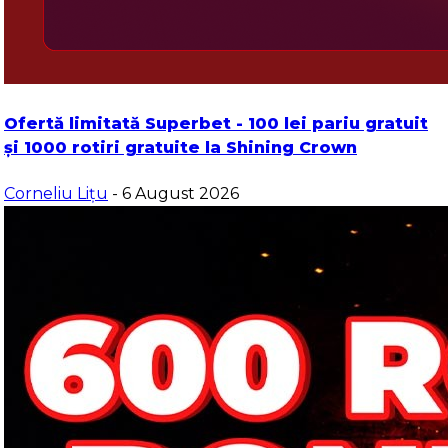
Ofertă limitată Superbet - 100 lei pariu gratuit
și 1000 rotiri gratuite la Shining Crown
Corneliu Lițu
- 6 August 2026