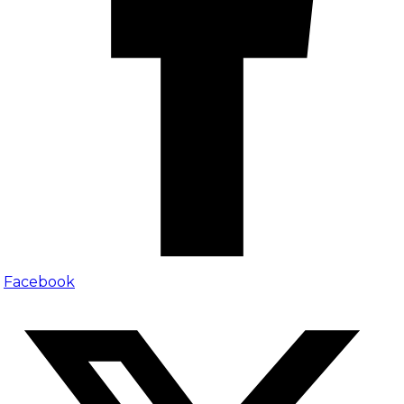
Facebook