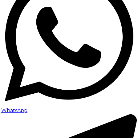
WhatsApp