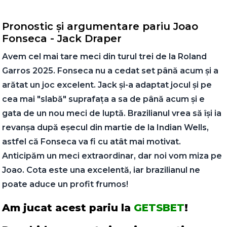
Pronostic și argumentare pariu Joao
Fonseca - Jack Draper
Avem cel mai tare meci din turul trei de la Roland
Garros 2025. Fonseca nu a cedat set până acum și a
arătat un joc excelent. Jack și-a adaptat jocul și pe
cea mai "slabă" suprafața a sa de până acum și e
gata de un nou meci de luptă. Brazilianul vrea să își ia
revanșa după eșecul din martie de la Indian Wells,
astfel că Fonseca va fi cu atât mai motivat.
Anticipăm un meci extraordinar, dar noi vom miza pe
Joao. Cota este una excelentă, iar brazilianul ne
poate aduce un profit frumos!
Am jucat acest pariu la
GETSBET
!