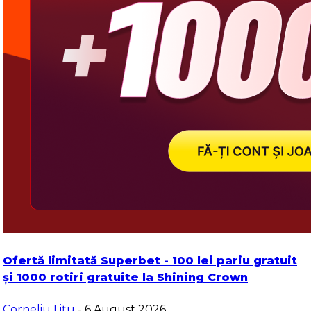
Ofertă limitată Superbet - 100 lei pariu gratuit
și 1000 rotiri gratuite la Shining Crown
Corneliu Lițu
- 6 August 2026