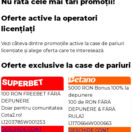
Nu rata cele mai tari promoții!
Oferte active la operatori
licențiați
Vezi câteva dintre promoțiile active la case de pariuri
licențiate și alege oferta care te interesează.
Oferte exclusive la case de pariuri
5000 RON Bonus 100% la
100 RON FREEBET FĂRĂ
depunere
DEPUNERE
100 de RON FĂRĂ
Doar pentru comunitatea
DEPUNERE & FĂRĂ
Cota2.ro!
RULAJ
L1203785W001253
L1170664W000663
DESCHIDE CONT
DESCHIDE CONT