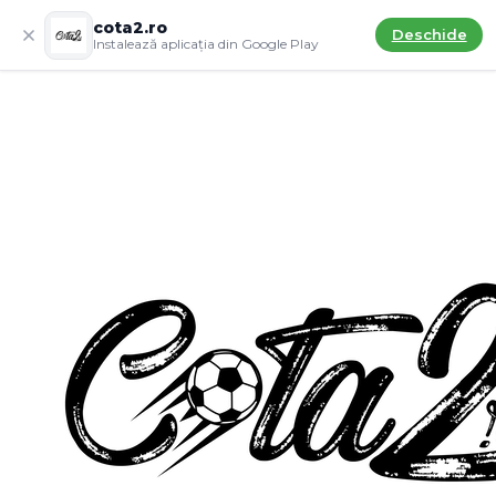
cota2.ro
Deschide
Instalează aplicația din Google Play