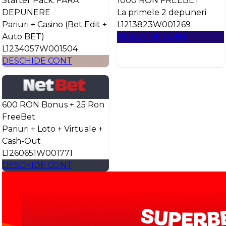
Starter Pack: FĂRĂ
1000 RON FREEBET
DEPUNERE
La primele 2 depuneri
Pariuri + Casino (Bet Edit +
L1213823W001269
Auto BET)
DESCHIDE CONT
L1234057W001504
DESCHIDE CONT
600 RON Bonus + 25 Ron
FreeBet
Pariuri + Loto + Virtuale +
Cash-Out
L1260651W001771
DESCHIDE CONT