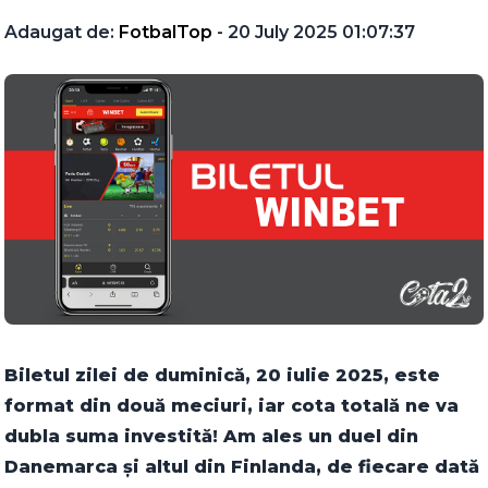
Adaugat de:
FotbalTop
- 20 July 2025 01:07:37
Biletul zilei de duminică, 20 iulie 2025, este
format din două meciuri, iar cota totală ne va
dubla suma investită! Am ales un duel din
Danemarca și altul din Finlanda, de fiecare dată