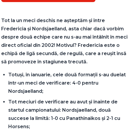
Tot la un meci deschis ne așteptăm și între
Fredericia și Nordsjaelland, asta chiar dacă vorbim
despre două echipe care nu s-au mai întâlnit în meci
direct oficial din 2002! Motivul? Fredericia este o
echipă de ligă secundă, de regulă, care a reușit însă
să promoveze în stagiunea trecută.
Totuși, în ianuarie, cele două formații s-au duelat
într-un meci de verificare: 4-0 pentru
Nordsjaelland;
Tot meciuri de verificare au avut și înainte de
startul campionatului: Nordsjaelland, două
succese la limită: 1-0 cu Panathinaikos și 2-1 cu
Horsens;