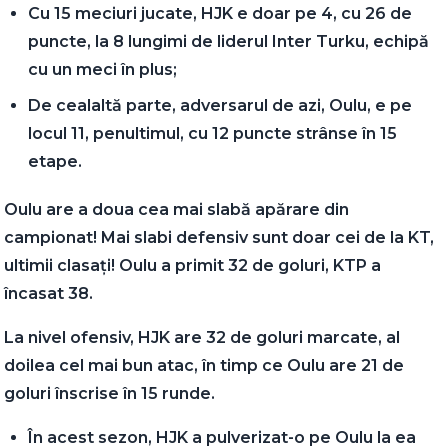
Cu 15 meciuri jucate, HJK e doar pe 4, cu 26 de
puncte, la 8 lungimi de liderul Inter Turku, echipă
cu un meci în plus;
De cealaltă parte, adversarul de azi, Oulu, e pe
locul 11, penultimul, cu 12 puncte strânse în 15
etape.
Oulu are a doua cea mai slabă apărare din
campionat! Mai slabi defensiv sunt doar cei de la KT,
ultimii clasați! Oulu a primit 32 de goluri, KTP a
încasat 38.
La nivel ofensiv, HJK are 32 de goluri marcate, al
doilea cel mai bun atac, în timp ce Oulu are 21 de
goluri înscrise în 15 runde.
În acest sezon, HJK a pulverizat-o pe Oulu la ea