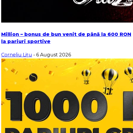
Million – bonus de bun venit de până la 600 RON
la pariuri sportive
Corneliu Lițu
- 6 August 2026