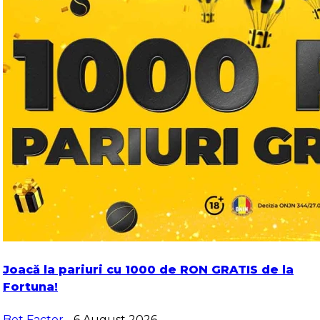
Joacă la pariuri cu 1000 de RON GRATIS de la
Fortuna!
Bet Factor
- 6 August 2026