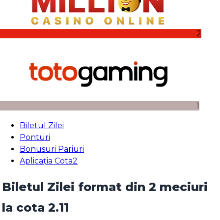
2
1
Biletul Zilei
Ponturi
Bonusuri Pariuri
Aplicația Cota2
Biletul Zilei format din 2 meciuri
la cota 2.11