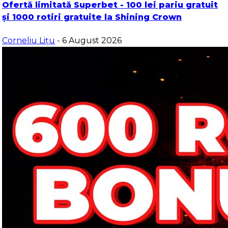
Ofertă limitată Superbet - 100 lei pariu gratuit
și 1000 rotiri gratuite la Shining Crown
Corneliu Lițu
- 6 August 2026