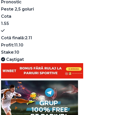
Pronostic
Peste 2,5 goluri
Cota
1.55
Cotă finală:
2.11
Profit:
11.10
Stake:
10
Caștigat