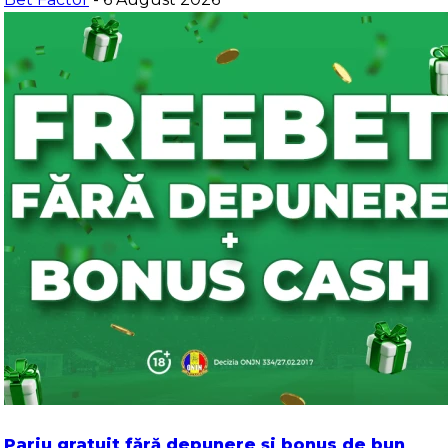
Pariu gratuit fără depunere și bonus de bun