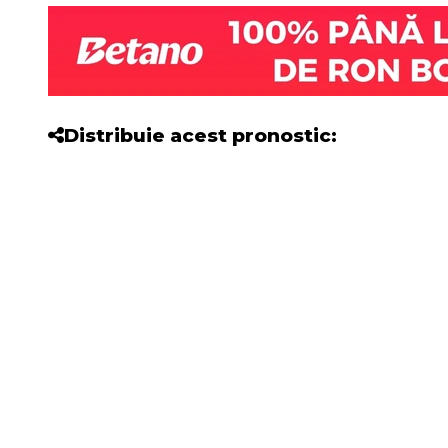
Distribuie acest pronostic: