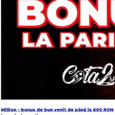
Million – bonus de bun venit de până la 600 RON