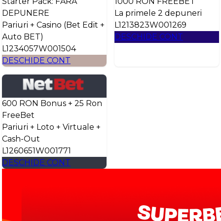
Starter Pack: FĂRĂ
1000 RON FREEBET
DEPUNERE
La primele 2 depuneri
Pariuri + Casino (Bet Edit +
L1213823W001269
Auto BET)
DESCHIDE CONT
L1234057W001504
DESCHIDE CONT
600 RON Bonus + 25 Ron
FreeBet
Pariuri + Loto + Virtuale +
Cash-Out
L1260651W001771
DESCHIDE CONT