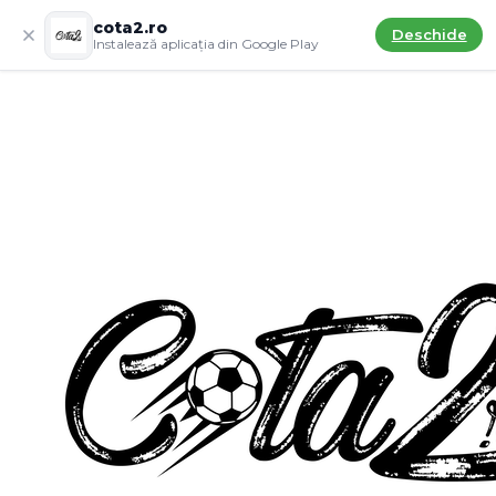
cota2.ro
Deschide
Instalează aplicația din Google Play