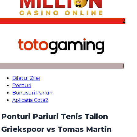
2
1
Biletul Zilei
Ponturi
Bonusuri Pariuri
Aplicația Cota2
Ponturi Pariuri Tenis Tallon
Griekspoor vs Tomas Martin