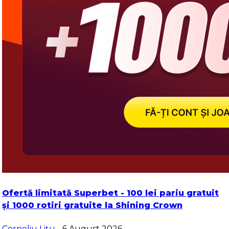
Ofertă limitată Superbet - 100 lei pariu gratuit
și 1000 rotiri gratuite la Shining Crown
Corneliu Lițu
- 6 August 2026