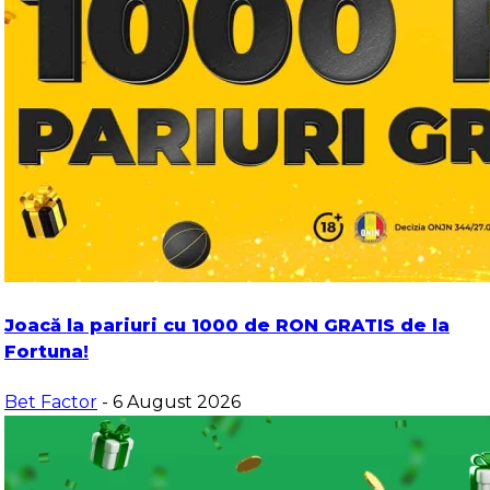
Joacă la pariuri cu 1000 de RON GRATIS de la
Fortuna!
Bet Factor
- 6 August 2026