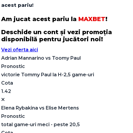
acest pariu!
Am jucat acest pariu la
MAXBET
!
Deschide un cont și vezi promoția
disponibilă pentru jucători noi!
Vezi oferta aici
Adrian Mannarino
vs
Toomy Paul
Pronostic
victorie Tommy Paul la H-2,5 game-uri
Cota
1.42
Elena Rybakina
vs
Elise Mertens
Pronostic
total game-uri meci - peste 20,5
Cota