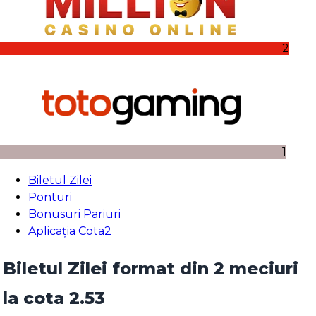
2
1
Biletul Zilei
Ponturi
Bonusuri Pariuri
Aplicația Cota2
Biletul Zilei format din 2 meciuri
la cota 2.53