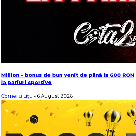
Million – bonus de bun venit de până la 600 RON
la pariuri sportive
Corneliu Lițu
- 6 August 2026