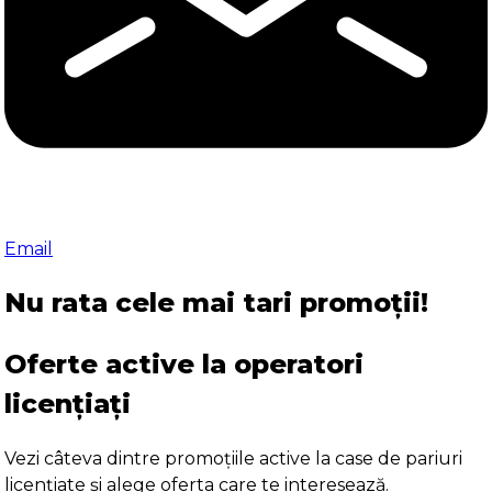
Email
Nu rata cele mai tari promoții!
Oferte active la operatori
licențiați
Vezi câteva dintre promoțiile active la case de pariuri
licențiate și alege oferta care te interesează.