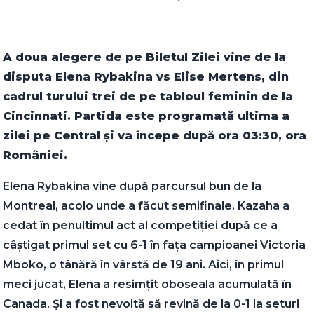
A doua alegere de pe Biletul Zilei vine de la
disputa Elena Rybakina vs Elise Mertens, din
cadrul turului trei de pe tabloul feminin de la
Cincinnati. Partida este programată ultima a
zilei pe Central și va începe după ora 03:30, ora
României.
Elena Rybakina vine după parcursul bun de la
Montreal, acolo unde a făcut semifinale. Kazaha a
cedat în penultimul act al competiției după ce a
câștigat primul set cu 6-1 în fața campioanei Victoria
Mboko, o tânără în vârstă de 19 ani. Aici, în primul
meci jucat, Elena a resimțit oboseala acumulată în
Canada. Și a fost nevoită să revină de la 0-1 la seturi