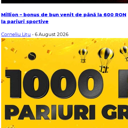
Million – bonus de bun venit de până la 600 RON
la pariuri sportive
Corneliu Lițu
- 6 August 2026