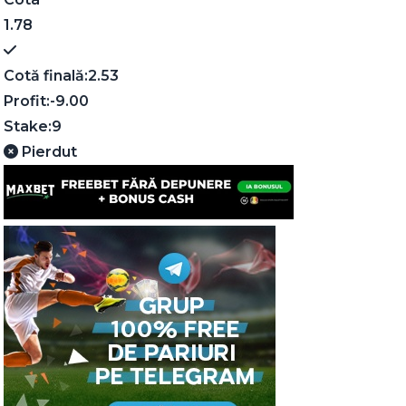
1.78
Cotă finală:
2.53
Profit:
-9.00
Stake:
9
Pierdut