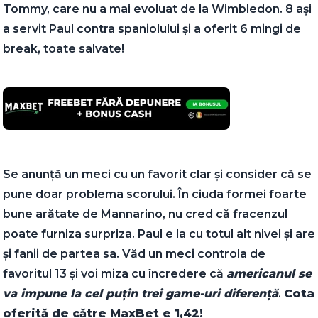
Tommy, care nu a mai evoluat de la Wimbledon. 8 ași
a servit Paul contra spaniolului și a oferit 6 mingi de
break, toate salvate!
Se anunță un meci cu un favorit clar și consider că se
pune doar problema scorului. În ciuda formei foarte
bune arătate de Mannarino, nu cred că fracenzul
poate furniza surpriza. Paul e la cu totul alt nivel și are
și fanii de partea sa. Văd un meci controla de
favoritul 13 și voi miza cu încredere că
americanul se
va impune la cel puțin trei game-uri diferență
.
Cota
oferită de către MaxBet e 1,42!