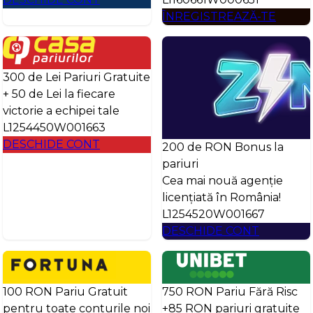
ÎNREGISTREAZĂ-TE
300 de Lei Pariuri Gratuite
+ 50 de Lei la fiecare
victorie a echipei tale
L1254450W001663
DESCHIDE CONT
200 de RON Bonus la
pariuri
Cea mai nouă agenție
licențiată în România!
L1254520W001667
DESCHIDE CONT
100 RON Pariu Gratuit
750 RON Pariu Fără Risc
pentru toate conturile noi
+85 RON pariuri gratuite