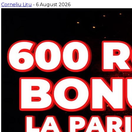
Corneliu Lițu
- 6 August 2026