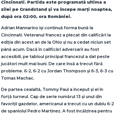
Cincinnati. Partida este programată ultima a
zilei pe Grandstand și va începe marți noaptea,
după ora 02:00, ora României.
Adrian Mannarino își continuă forma bună la
Cincinnati. Veteranul francez a plecat din calificări la
ediția din acest an de la Ohio și nu a cedat niciun set
până acum. Dacă în calificări adversarii au fost
accesibili, pe tabloul principal francezul a dat peste
jucători mult mai buni. De care însă a trecut fără
probleme. 6-2, 6-2 cu Jordan Thompson și 6-3, 6-3 cu
Tomas Machac.
De partea cealaltă, Tommy Paul a început și el în
forță turneul. Cap de serie numărul 13 și unul din
favoriții gazdelor, americanul a trecut cu un dublu 6-2
de spaniolul Pedro Martinez. A fost încălzirea pentru