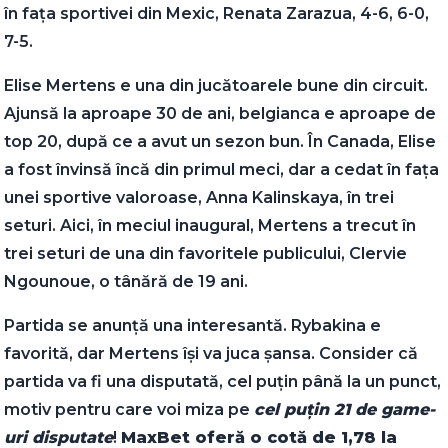
în fața sportivei din Mexic, Renata Zarazua, 4-6, 6-0,
7-5.
Elise Mertens e una din jucătoarele bune din circuit.
Ajunsă la aproape 30 de ani, belgianca e aproape de
top 20, după ce a avut un sezon bun. În Canada, Elise
a fost învinsă încă din primul meci, dar a cedat în fața
unei sportive valoroase, Anna Kalinskaya, în trei
seturi. Aici, în meciul inaugural, Mertens a trecut în
trei seturi de una din favoritele publicului, Clervie
Ngounoue, o tânără de 19 ani.
Partida se anunță una interesantă. Rybakina e
favorită, dar Mertens își va juca șansa. Consider că
partida va fi una disputată, cel puțin până la un punct,
motiv pentru care voi miza pe
cel puțin 21 de game-
uri disputate
!
MaxBet oferă o cotă de 1,78 la