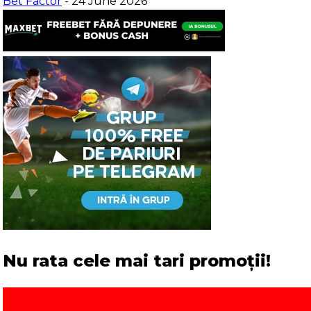
Bet Factor
- 24 June 2026
Nu rata cele mai tari promoții!