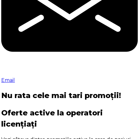
Email
Nu rata cele mai tari promoții!
Oferte active la operatori
licențiați