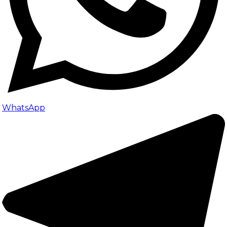
WhatsApp