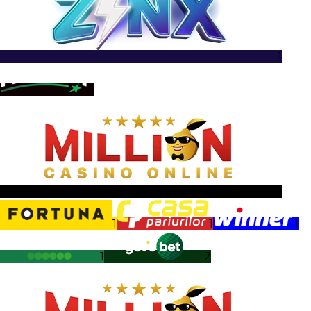
1
1
1
1
1
1
1
2