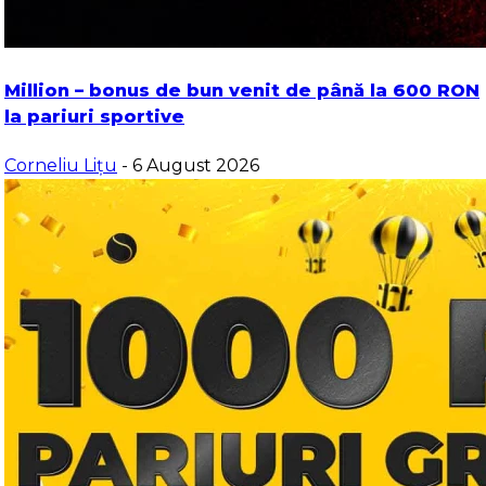
Million – bonus de bun venit de până la 600 RON
la pariuri sportive
Corneliu Lițu
- 6 August 2026