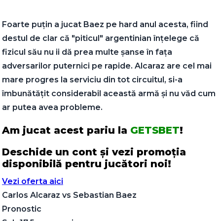
Foarte puțin a jucat Baez pe hard anul acesta, fiind
destul de clar că "piticul" argentinian înțelege că
fizicul său nu ii dă prea multe șanse în fața
adversarilor puternici pe rapide. Alcaraz are cel mai
mare progres la serviciu din tot circuitul, si-a
îmbunătățit considerabil această armă și nu văd cum
ar putea avea probleme.
Am jucat acest pariu la
GETSBET
!
Deschide un cont și vezi promoția
disponibilă pentru jucători noi!
Vezi oferta aici
Carlos Alcaraz
vs
Sebastian Baez
Pronostic