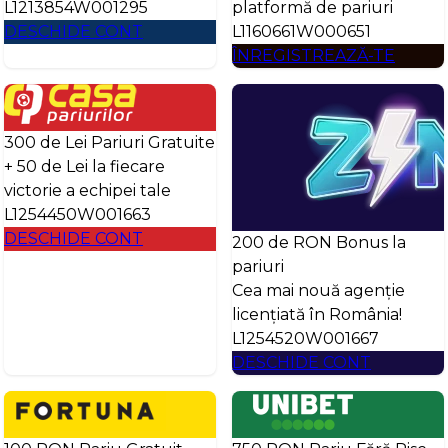
L1213854W001295
platformă de pariuri
DESCHIDE CONT
L1160661W000651
ÎNREGISTREAZĂ-TE
300 de Lei Pariuri Gratuite
+ 50 de Lei la fiecare
victorie a echipei tale
L1254450W001663
DESCHIDE CONT
200 de RON Bonus la
pariuri
Cea mai nouă agenție
licențiată în România!
L1254520W001667
DESCHIDE CONT