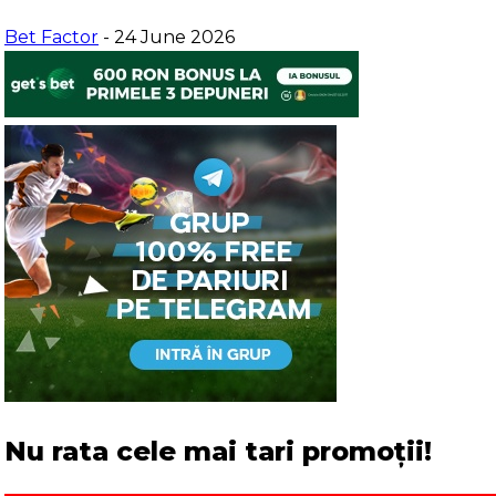
Bet Factor
- 24 June 2026
Nu rata cele mai tari promoții!