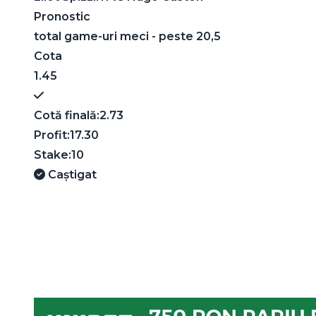
Pronostic
total game-uri meci - peste 20,5
Cota
1.45
Cotă finală:
2.73
Profit:
17.30
Stake:
10
Caștigat