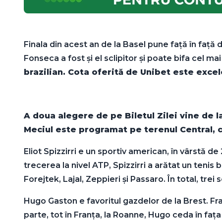
Finala din acest an de la Basel pune față în față d
Fonseca a fost și el sclipitor și poate bifa cel mai
brazilian. Cota oferită de Unibet este excel
A doua alegere de pe Biletul Zilei vine de la
Meciul este programat pe terenul Central, c
Eliot Spizzirri e un sportiv american, în vârstă d
trecerea la nivel ATP, Spizzirri a arătat un tenis 
Forejtek, Lajal, Zeppieri și Passaro. În total, tre
Hugo Gaston e favoritul gazdelor de la Brest. Fran
parte, tot în Franța, la Roanne, Hugo ceda în fața 