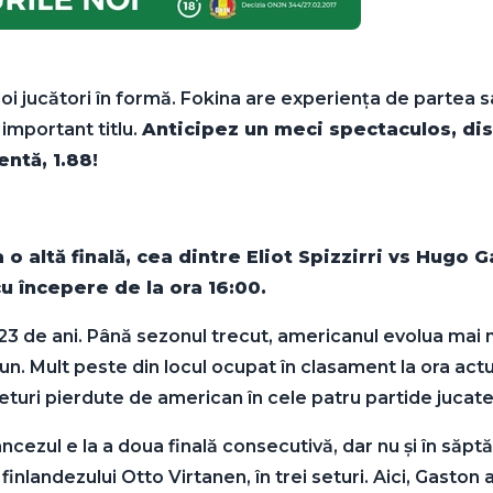
oi jucători în formă. Fokina are experiența de partea sa 
 important titlu.
Anticipez un meci spectaculos, dis
entă, 1.88!
 o altă finală, cea dintre Eliot Spizzirri vs Hugo 
u începere de la ora 16:00.
e 23 de ani. Până sezonul trecut, americanul evolua mai 
bun. Mult peste din locul ocupat în clasament la ora actua
i seturi pierdute de american în cele patru partide jucate
cezul e la a doua finală consecutivă, dar nu și în săptăm
finlandezului Otto Virtanen, în trei seturi. Aici, Gaston