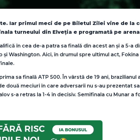
. Iar primul meci de pe Biletul Zilei vine de la 
inala turneului din Elveția e programată pe arena 
fică în cea de-a patra sa finală din acest an și a 5-a di
o și Washington. Aici, în drumul spre ultimul act, Fokin
inale.
prima sa finală ATP 500. În vârstă de 19 ani, brazilianul
 de două meciuri în care adversarii nu s-au prezentat sau
ov s-a retras la 1-4 în decisiv. Semifinala cu Munar a f