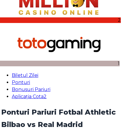
2
1
Biletul Zilei
Ponturi
Bonusuri Pariuri
Aplicația Cota2
Ponturi Pariuri Fotbal Athletic
Bilbao vs Real Madrid