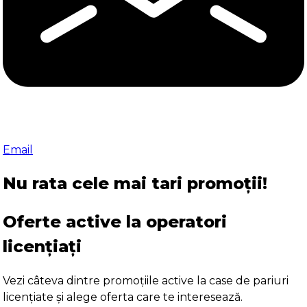
Email
Nu rata cele mai tari promoții!
Oferte active la operatori
licențiați
Vezi câteva dintre promoțiile active la case de pariuri
licențiate și alege oferta care te interesează.