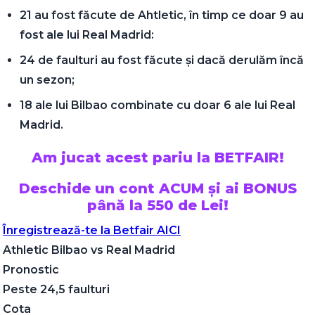
21 au fost făcute de Ahtletic, în timp ce doar 9 au
fost ale lui Real Madrid:
24 de faulturi au fost făcute și dacă derulăm încă
un sezon;
18 ale lui Bilbao combinate cu doar 6 ale lui Real
Madrid.
Am jucat acest pariu la BETFAIR!
Deschide un cont ACUM și ai BONUS
până la 550 de Lei!
Înregistrează-te la Betfair AICI
Athletic Bilbao
vs
Real Madrid
Pronostic
Peste 24,5 faulturi
Cota