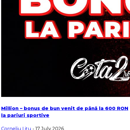
Million – bonus de bun venit de până la 600 RON
la pariuri sportive
Corneliu Lițu
- 17 July 2026