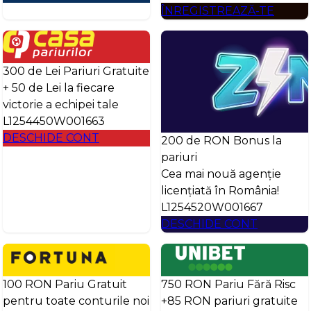
ÎNREGISTREAZĂ-TE
300 de Lei Pariuri Gratuite
+ 50 de Lei la fiecare
victorie a echipei tale
L1254450W001663
DESCHIDE CONT
200 de RON Bonus la
pariuri
Cea mai nouă agenție
licențiată în România!
L1254520W001667
DESCHIDE CONT
100 RON Pariu Gratuit
750 RON Pariu Fără Risc
pentru toate conturile noi
+85 RON pariuri gratuite