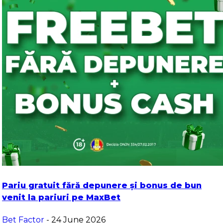
Pariu gratuit fără depunere și bonus de bun
venit la pariuri pe MaxBet
Bet Factor
- 24 June 2026