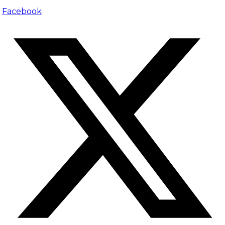
Facebook