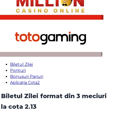
2
1
Biletul Zilei
Ponturi
Bonusuri Pariuri
Aplicația Cota2
Biletul Zilei format din 3 meciuri
la cota 2.13