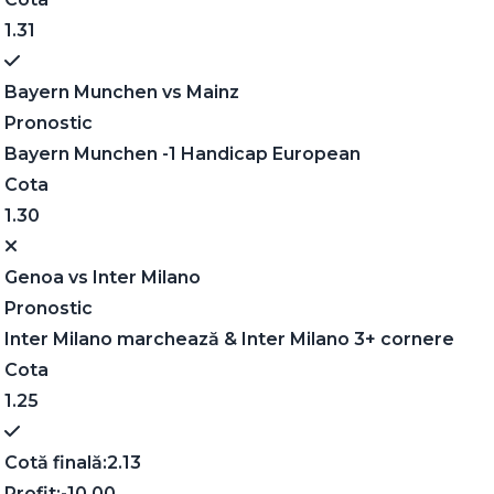
1.31
Bayern Munchen
vs
Mainz
Pronostic
Bayern Munchen -1 Handicap European
Cota
1.30
Genoa
vs
Inter Milano
Pronostic
Inter Milano marchează & Inter Milano 3+ cornere
Cota
1.25
Cotă finală:
2.13
Profit:
-10.00