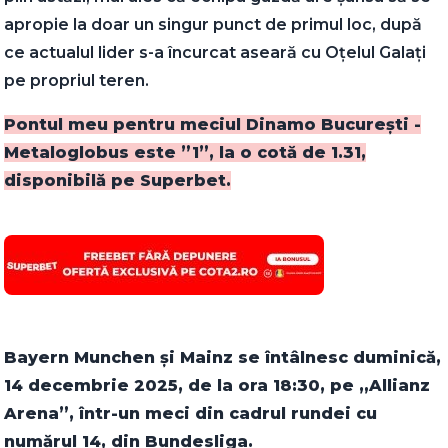
apropie la doar un singur punct de primul loc, după
ce actualul lider s-a încurcat aseară cu Oțelul Galați
pe propriul teren.
Pontul meu pentru meciul Dinamo București -
Metaloglobus este ”1”, la o cotă de 1.31,
disponibilă pe Superbet.
Bayern Munchen și Mainz se întâlnesc duminică,
14 decembrie 2025, de la ora 18:30, pe „Allianz
Arena”, într-un meci din cadrul rundei cu
numărul 14, din Bundesliga.