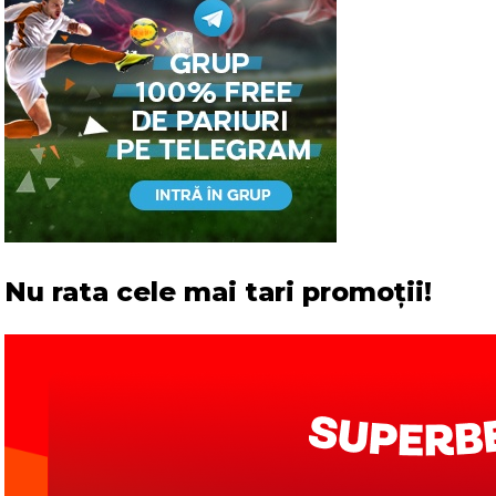
Nu rata cele mai tari promoții!