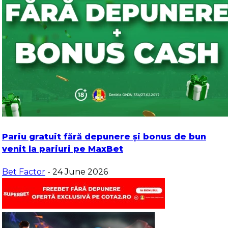
Pariu gratuit fără depunere și bonus de bun
venit la pariuri pe MaxBet
Bet Factor
- 24 June 2026