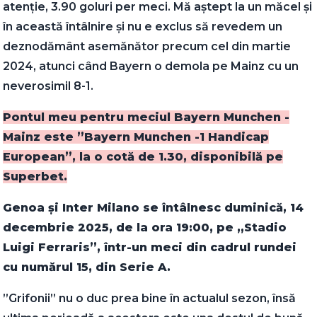
atenție, 3.90 goluri per meci. Mă aștept la un măcel și
în această întâlnire și nu e exclus să revedem un
deznodământ asemănător precum cel din martie
2024, atunci când Bayern o demola pe Mainz cu un
neverosimil 8-1.
Pontul meu pentru meciul Bayern Munchen -
Mainz este ”Bayern Munchen -1 Handicap
European”, la o cotă de 1.30, disponibilă pe
Superbet.
Genoa și Inter Milano se întâlnesc duminică, 14
decembrie 2025, de la ora 19:00, pe „Stadio
Luigi Ferraris”, într-un meci din cadrul rundei
cu numărul 15, din Serie A.
”Grifonii” nu o duc prea bine în actualul sezon, însă