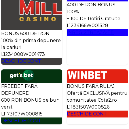
400 DE RON BONUS
100%
+ 100 DE Rotiri Gratuite
L1234166W001528
ÎNREGISTREAZĂ-TE
BONUS 600 DE RON
100% din prima depunere
la pariuri
L1234008W001473
DESCHIDE CONT
FREEBET FĂRĂ
BONUS FĂRĂ RULAJ
DEPUNERE
Ofertă EXCLUSIVĂ pentru
600 RON BONUS de bun
comunitatea Cota2.ro
venit
L1183150W000826
L1173107W000815
DESCHIDE CONT
DESCHIDE CONT