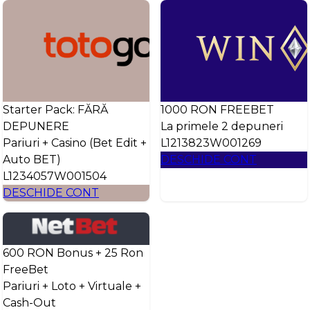
Starter Pack: FĂRĂ
1000 RON FREEBET
DEPUNERE
La primele 2 depuneri
Pariuri + Casino (Bet Edit +
L1213823W001269
Auto BET)
DESCHIDE CONT
L1234057W001504
DESCHIDE CONT
600 RON Bonus + 25 Ron
FreeBet
Pariuri + Loto + Virtuale +
Cash-Out