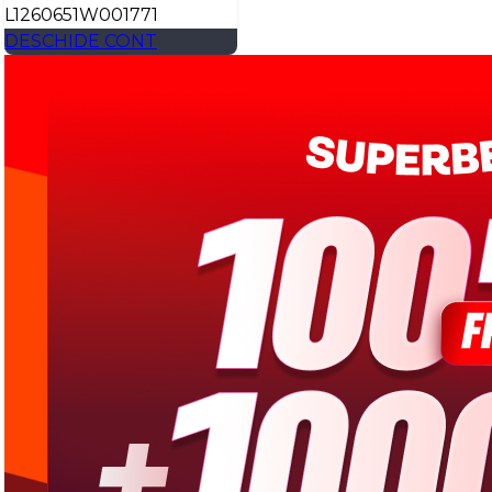
L1260651W001771
DESCHIDE CONT