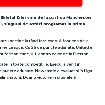
 Biletul Zilei vine de la partida Manchester
l, singurul de astăzi programat în prima
atru partide la rând fără eșec. A fost cea de-a
emier League. Cu 26 de puncte adunate, United e
suferit un eșec, 0-1, contra celor de la Everton.
te în toate competițiile. Eșecul a venit în
e puncte adunate. Newcastle a evoluat și în Liga
iminatorii. Doar o victorie în ultimele 5