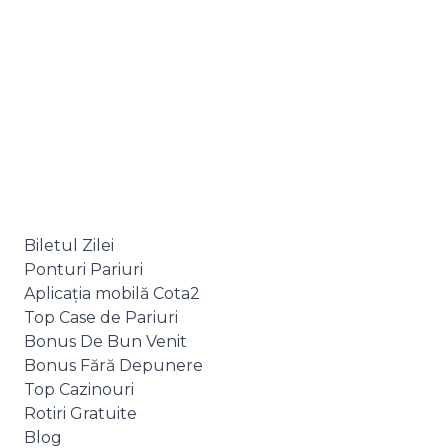
Biletul Zilei
Ponturi Pariuri
Aplicația mobilă Cota2
Top Case de Pariuri
Bonus De Bun Venit
Bonus Fără Depunere
Top Cazinouri
Rotiri Gratuite
Blog