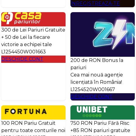
ÎNREGISTREAZĂ-TE
300 de Lei Pariuri Gratuite
+ 50 de Lei la fiecare
victorie a echipei tale
L1254450W001663
DESCHIDE CONT
200 de RON Bonus la
pariuri
Cea mai nouă agenție
licențiată în România!
L1254520W001667
DESCHIDE CONT
100 RON Pariu Gratuit
750 RON Pariu Fără Risc
pentru toate conturile noi
+85 RON pariuri gratuite