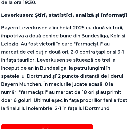
de la ora 19:30.
Leverkusen: Știri, statistici, analiză și informații
Bayern Leverkusen a încheiat 2025 cu două victorii,
împotriva a două echipe bune din Bundesliga, Koln și
Leipzig. Au fost victorii în care "farmaciștii" au
marcat de cel puțin două ori, 2-0 contra țapilor și 3-1
în fața taurilor. Leverkusen se situează pe trei la
început de an în Bundesliga, la patru lungimi în
spatele lui Dortmund și12 puncte distanță de liderul
Bayern Munchen. În meciurile jucate acasă, 8 la
număr, "farmaciștii" au marcat de 18 ori și au primit
doar 6 goluri. Ultimul eșec în fața propriilor fani a fost
la finalul lui noiembrie, 2-1 în fața lui Dortmund.