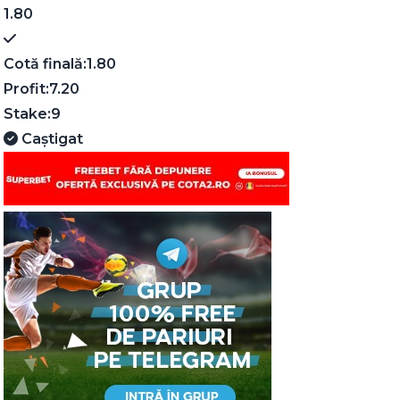
1.80
Cotă finală:
1.80
Profit:
7.20
Stake:
9
Caștigat