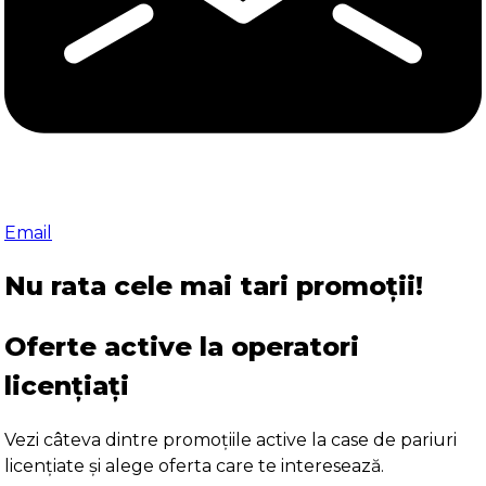
Email
Nu rata cele mai tari promoții!
Oferte active la operatori
licențiați
Vezi câteva dintre promoțiile active la case de pariuri
licențiate și alege oferta care te interesează.