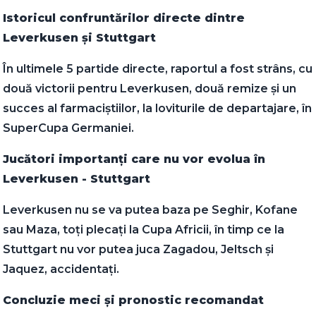
Istoricul confruntărilor directe dintre
Leverkusen și Stuttgart
În ultimele 5 partide directe, raportul a fost strâns, cu
două victorii pentru Leverkusen, două remize și un
succes al farmaciștiilor, la loviturile de departajare, în
SuperCupa Germaniei.
Jucători importanți care nu vor evolua în
Leverkusen - Stuttgart
Leverkusen nu se va putea baza pe Seghir, Kofane
sau Maza, toți plecați la Cupa Africii, în timp ce la
Stuttgart nu vor putea juca Zagadou, Jeltsch și
Jaquez, accidentați.
Concluzie meci și pronostic recomandat