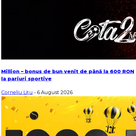
Million – bonus de bun venit de până la 600 RON
la pariuri sportive
Corneliu Lițu
- 6 August 2026