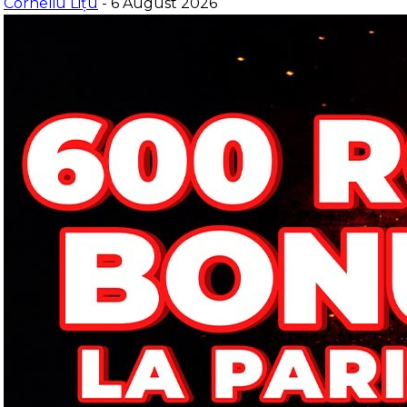
Corneliu Lițu
- 6 August 2026