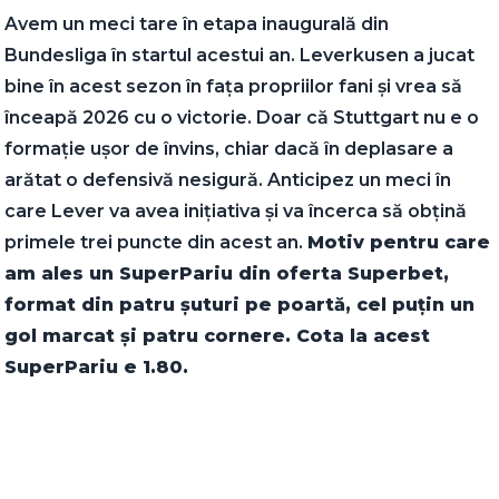
Avem un meci tare în etapa inaugurală din
Bundesliga în startul acestui an. Leverkusen a jucat
bine în acest sezon în fața propriilor fani și vrea să
înceapă 2026 cu o victorie. Doar că Stuttgart nu e o
formație ușor de învins, chiar dacă în deplasare a
arătat o defensivă nesigură. Anticipez un meci în
care Lever va avea inițiativa și va încerca să obțină
primele trei puncte din acest an.
Motiv pentru care
am ales un SuperPariu din oferta Superbet,
format din patru șuturi pe poartă, cel puțin un
gol marcat și patru cornere. Cota la acest
SuperPariu e 1.80.