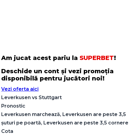
Am jucat acest pariu la
SUPERBET
!
Deschide un cont și vezi promoția
disponibilă pentru jucători noi!
Vezi oferta aici
Leverkusen
vs
Stuttgart
Pronostic
Leverkusen marchează, Leverkusen are peste 3,5
șuturi pe poartă, Leverkusen are peste 3,5 cornere
Cota