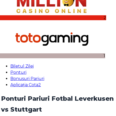
2
1
Biletul Zilei
Ponturi
Bonusuri Pariuri
Aplicația Cota2
Ponturi Pariuri Fotbal Leverkusen
vs Stuttgart