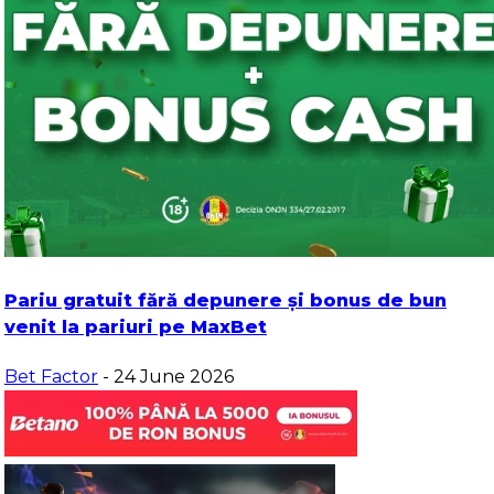
Pariu gratuit fără depunere și bonus de bun
venit la pariuri pe MaxBet
Bet Factor
- 24 June 2026