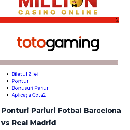
2
1
Biletul Zilei
Ponturi
Bonusuri Pariuri
Aplicația Cota2
Ponturi Pariuri Fotbal Barcelona
vs Real Madrid