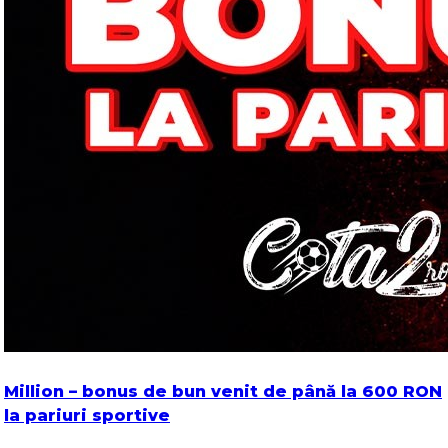
Million – bonus de bun venit de până la 600 RON
la pariuri sportive