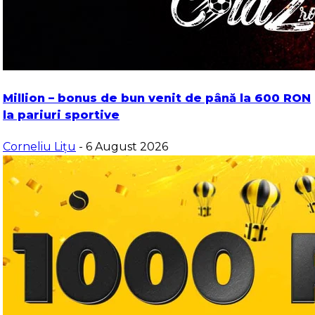
Million – bonus de bun venit de până la 600 RON
la pariuri sportive
Corneliu Lițu
- 6 August 2026