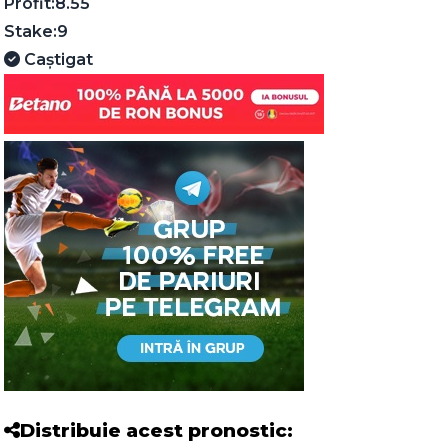
Profit:
8.55
Stake:
9
Caștigat
Distribuie acest pronostic: