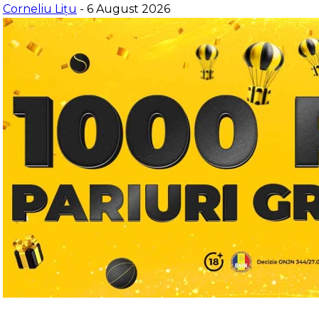
Corneliu Lițu
- 6 August 2026