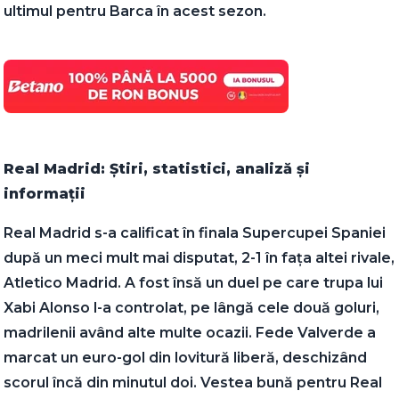
ultimul pentru Barca în acest sezon.
Real Madrid: Știri, statistici, analiză și
informații
Real Madrid s-a calificat în finala Supercupei Spaniei
după un meci mult mai disputat, 2-1 în fața altei rivale,
Atletico Madrid. A fost însă un duel pe care trupa lui
Xabi Alonso l-a controlat, pe lângă cele două goluri,
madrilenii având alte multe ocazii. Fede Valverde a
marcat un euro-gol din lovitură liberă, deschizând
scorul încă din minutul doi. Vestea bună pentru Real