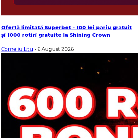
Ofertă limitată Superbet - 100 lei pariu gratuit
și 1000 rotiri gratuite la Shining Crown
Corneliu Lițu
- 6 August 2026