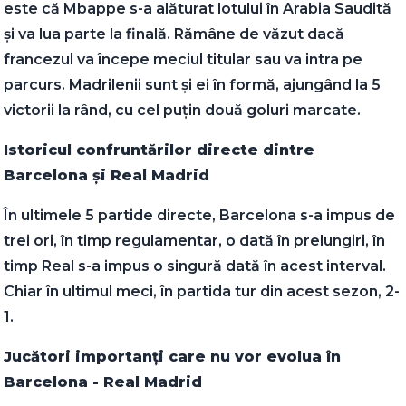
este că Mbappe s-a alăturat lotului în Arabia Saudită
și va lua parte la finală. Rămâne de văzut dacă
francezul va începe meciul titular sau va intra pe
parcurs. Madrilenii sunt și ei în formă, ajungând la 5
victorii la rând, cu cel puțin două goluri marcate.
Istoricul confruntărilor directe dintre
Barcelona și Real Madrid
În ultimele 5 partide directe, Barcelona s-a impus de
trei ori, în timp regulamentar, o dată în prelungiri, în
timp Real s-a impus o singură dată în acest interval.
Chiar în ultimul meci, în partida tur din acest sezon, 2-
1.
Jucători importanți care nu vor evolua în
Barcelona - Real Madrid