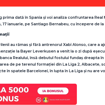
prima dată în Spania și voi analiza confruntarea Real 
 17 ianuarie, pe Santiago Bernabeu, cu începere de la 
mații
lenii au rămas și fără antrenorul Xabi Alonso, care a a
enzație la Bayer Leverkusen a venit la o zi după eșecul 
banca Realului, însă debutul fostului fundaș dreapta în 
area de pe terenul formației din La Liga 2, Albacete, sc
cte în spatele Barcelonei, în lupta în La Liga și nu are v