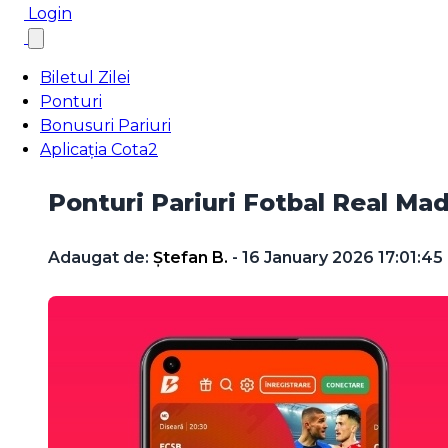
Login
Biletul Zilei
Ponturi
Bonusuri Pariuri
Aplicația Cota2
Ponturi Pariuri Fotbal Real Ma
Adaugat de:
Ștefan B.
- 16 January 2026 17:01:45