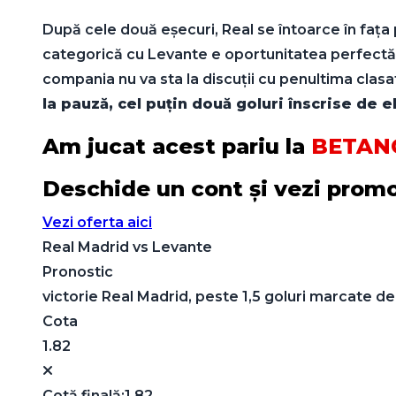
După cele două eșecuri, Real se întoarce în fața 
categorică cu Levante e oportunitatea perfectă!
compania nu va sta la discuții cu penultima clasa
la pauză, cel puțin două goluri înscrise de el
Am jucat acest pariu la
BETAN
Deschide un cont și vezi promoț
Vezi oferta aici
Real Madrid
vs
Levante
Pronostic
victorie Real Madrid, peste 1,5 goluri marcate de
Cota
1.82
Cotă finală:
1.82