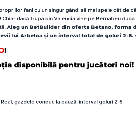
propriilor fani cu un singur gând: să mai spele cât de c
 Chiar dacă trupa din Valencia vine pe Bernabeu după 
tă.
Aleg un BetBuilder din oferta Betano, forma d
evii lui Arbeloa și un interval total de goluri 2-6.
O
!
ia disponibilă pentru jucători noi!
 Real, gazdele conduc la pauză, interval goluri 2-6