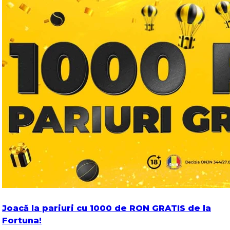
Joacă la pariuri cu 1000 de RON GRATIS de la
Fortuna!