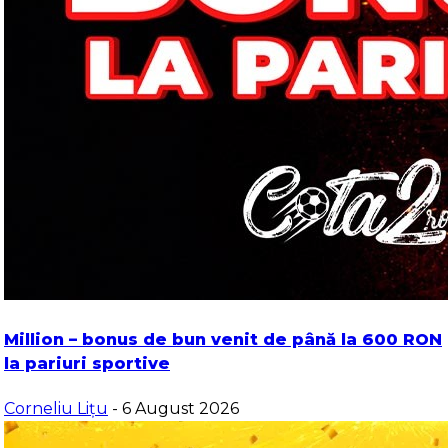
Million – bonus de bun venit de până la 600 RON
la pariuri sportive
Corneliu Lițu
- 6 August 2026