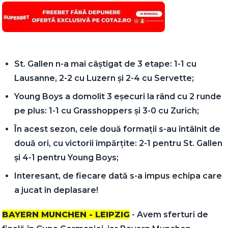
St. Gallen n-a mai câștigat de 3 etape: 1-1 cu
Lausanne, 2-2 cu Luzern și 2-4 cu Servette;
Young Boys a domolit 3 eșecuri la rând cu 2 runde
pe plus: 1-1 cu Grasshoppers și 3-0 cu Zurich;
În acest sezon, cele două formații s-au întâlnit de
două ori, cu victorii împărțite: 2-1 pentru St. Gallen
și 4-1 pentru Young Boys;
Interesant, de fiecare dată s-a impus echipa care
a jucat în deplasare!
BAYERN MUNCHEN - LEIPZIG
- Avem sferturi de