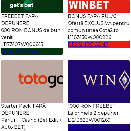
FREEBET FĂRĂ
BONUS FĂRĂ RULAJ
DEPUNERE
Ofertă EXCLUSIVĂ pentru
600 RON BONUS de bun
comunitatea Cota2.ro
venit
L1183150W000826
L1173107W000815
DESCHIDE CONT
DESCHIDE CONT
Starter Pack: FĂRĂ
1000 RON FREEBET
DEPUNERE
La primele 2 depuneri
Pariuri + Casino (Bet Edit +
L1213823W001269
Auto BET)
DESCHIDE CONT