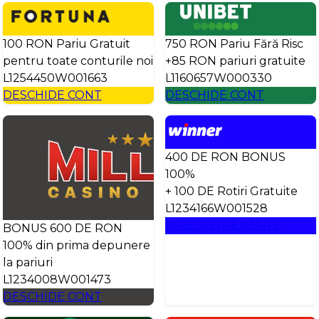
100 RON Pariu Gratuit
750 RON Pariu Fără Risc
pentru toate conturile noi
+85 RON pariuri gratuite
L1254450W001663
L1160657W000330
DESCHIDE CONT
DESCHIDE CONT
400 DE RON BONUS
100%
+ 100 DE Rotiri Gratuite
L1234166W001528
ÎNREGISTREAZĂ-TE
BONUS 600 DE RON
100% din prima depunere
la pariuri
L1234008W001473
DESCHIDE CONT