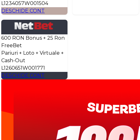
L1234057W001504
DESCHIDE CONT
600 RON Bonus + 25 Ron
FreeBet
Pariuri + Loto + Virtuale +
Cash-Out
L1260651W001771
DESCHIDE CONT