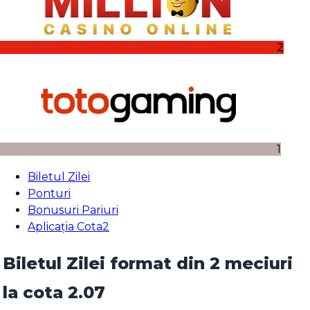
2
1
Biletul Zilei
Ponturi
Bonusuri Pariuri
Aplicația Cota2
Biletul Zilei format din 2 meciuri
la cota 2.07