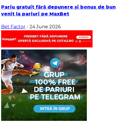
Pariu gratuit fără depunere și bonus de bun
venit la pariuri pe MaxBet
Bet Factor
- 24 June 2026