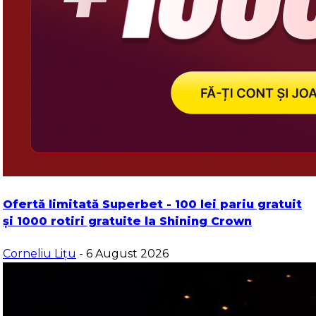
Ofertă limitată Superbet - 100 lei pariu gratuit
și 1000 rotiri gratuite la Shining Crown
Corneliu Lițu
- 6 August 2026