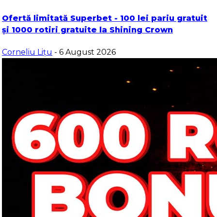
Ofertă limitată Superbet - 100 lei pariu gratuit
și 1000 rotiri gratuite la Shining Crown
Corneliu Lițu
- 6 August 2026