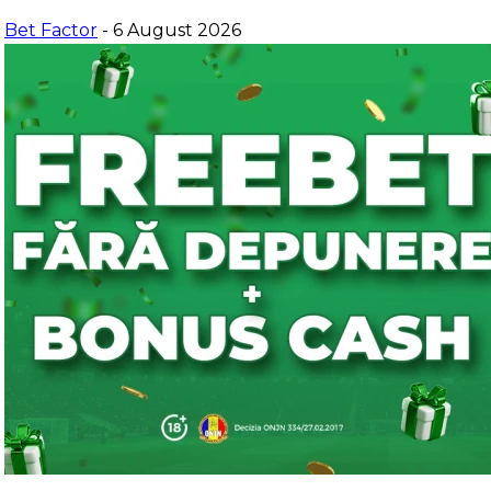
Bet Factor
- 6 August 2026