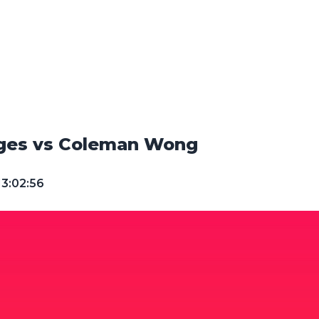
orges vs Coleman Wong
13:02:56