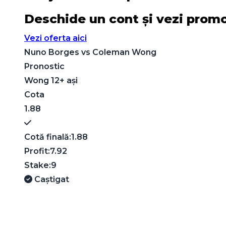
Deschide un cont și vezi promoț
Vezi oferta aici
Nuno Borges
vs
Coleman Wong
Pronostic
Wong 12+ ași
Cota
1.88
Cotă finală:
1.88
Profit:
7.92
Stake:
9
Caștigat