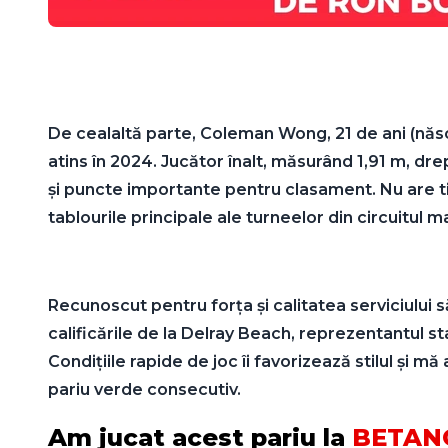
De cealaltă parte, Coleman Wong, 21 de ani (născu
atins în 2024. Jucător înalt, măsurând 1,91 m, dre
și puncte importante pentru clasament. Nu are ti
tablourile principale ale turneelor din circuitul m
Recunoscut pentru forța și calitatea serviciului
calificările de la Delray Beach, reprezentantul sta
Condițiile rapide de joc îi favorizează stilul și 
pariu verde consecutiv.
Am jucat acest pariu la
BETAN