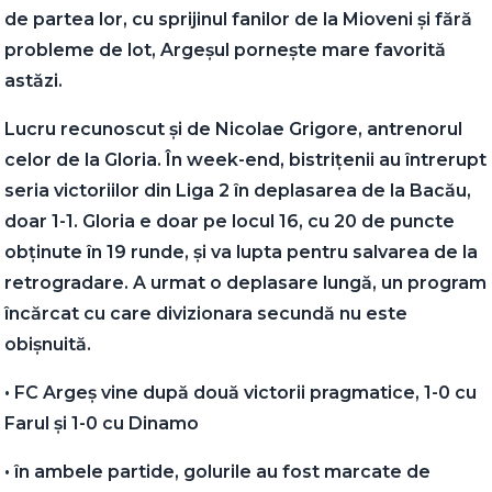
de partea lor, cu sprijinul fanilor de la Mioveni și fără
probleme de lot, Argeșul pornește mare favorită
astăzi.
Lucru recunoscut și de Nicolae Grigore, antrenorul
celor de la Gloria. În week-end, bistrițenii au întrerupt
seria victoriilor din Liga 2 în deplasarea de la Bacău,
doar 1-1. Gloria e doar pe locul 16, cu 20 de puncte
obținute în 19 runde, și va lupta pentru salvarea de la
retrogradare. A urmat o deplasare lungă, un program
încărcat cu care divizionara secundă nu este
obișnuită.
•⁠ ⁠FC Argeș vine după două victorii pragmatice, 1-0 cu
Farul și 1-0 cu Dinamo
•⁠ ⁠în ambele partide, golurile au fost marcate de