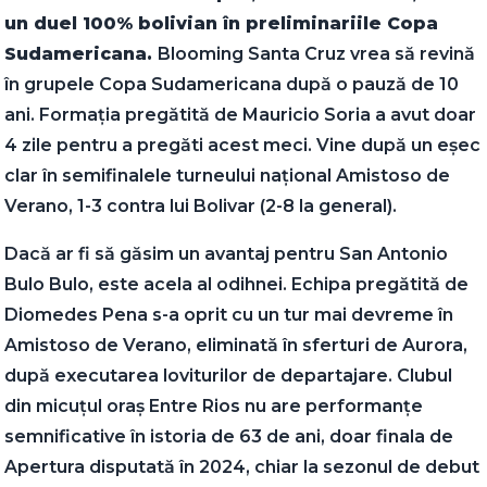
un duel 100% bolivian în preliminariile Copa
Sudamericana.
Blooming Santa Cruz vrea să revină
în grupele Copa Sudamericana după o pauză de 10
ani. Formația pregătită de Mauricio Soria a avut doar
4 zile pentru a pregăti acest meci. Vine după un eșec
clar în semifinalele turneului național Amistoso de
Verano, 1-3 contra lui Bolivar (2-8 la general).
Dacă ar fi să găsim un avantaj pentru San Antonio
Bulo Bulo, este acela al odihnei. Echipa pregătită de
Diomedes Pena s-a oprit cu un tur mai devreme în
Amistoso de Verano, eliminată în sferturi de Aurora,
după executarea loviturilor de departajare. Clubul
din micuțul oraș Entre Rios nu are performanțe
semnificative în istoria de 63 de ani, doar finala de
Apertura disputată în 2024, chiar la sezonul de debut