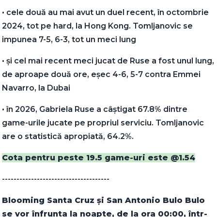
•⁠ ⁠cele două au mai avut un duel recent, în octombrie
2024, tot pe hard, la Hong Kong. Tomljanovic se
impunea 7-5, 6-3, tot un meci lung
•⁠ ⁠și cel mai recent meci jucat de Ruse a fost unul lung,
de aproape două ore, eșec 4-6, 5-7 contra Emmei
Navarro, la Dubai
•⁠ ⁠în 2026, Gabriela Ruse a câștigat 67.8% dintre
game-urile jucate pe propriul serviciu. Tomljanovic
are o statistică apropiată, 64.2%.
Cota pentru peste 19.5 game-uri este @1.54
-------------------------------------
Blooming Santa Cruz și San Antonio Bulo Bulo
se vor înfrunta la noapte, de la ora 00:00, într-