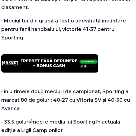
clasament.
•⁠ ⁠Meciul tur din grupă a fost o adevărată încântare
pentru fanii handbalului, victorie 41-37 pentru
Sporting
•⁠ ⁠în ultimele două meciuri de campionat, Sporting a
marcat 80 de goluri: 40-27 cu Vitoria SV și 40-30 cu
Avanca
•⁠ ⁠33.5 goluri/meci e media lui Sporting în actuala
ediție a Ligii Campionilor