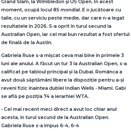
Grand Slam, la Wimbledon și US Open. În acest
moment, ocupă locul 85 mondial. E o jucătoare cu
talie, cu un serviciu peste medie, dar care n-a legat
rezultatele în 2026. S-a oprit în turul secund la
Australian Open, iar cel mai bun rezultat a fost sfertul
de finală de la Austin.
Gabriela Ruse s-a mișcat ceva mai bine în primele 3
luni ale anului. A făcut un tur 3 la Australian Open, s-a
calificat pe tabloul principal și la Dubai. Românca a
avut două săptămâni libere la dispoziție pentru a-și
reveni fizic înaintea dublei Indian Wells - Miami. Gabi
se află pe poziția 74 a ierarhiei WTA.
•⁠ ⁠Cel mai recent meci direct a avut loc chiar anul
acesta, în turul secund de la Australian Open.
Gabriela Ruse s-a impus 6-4, 6-4