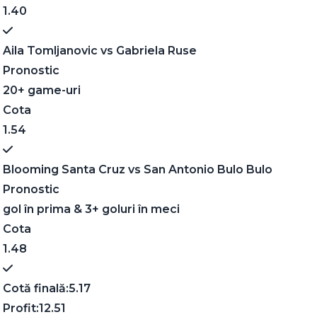
1.40
Aila Tomljanovic
vs
Gabriela Ruse
Pronostic
20+ game-uri
Cota
1.54
Blooming Santa Cruz
vs
San Antonio Bulo Bulo
Pronostic
gol în prima & 3+ goluri în meci
Cota
1.48
Cotă finală:
5.17
Profit:
12.51