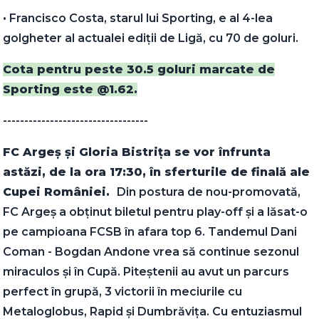
•⁠ ⁠Francisco Costa, starul lui Sporting, e al 4-lea
golgheter al actualei ediții de Ligă, cu 70 de goluri.
Cota pentru peste 30.5 goluri marcate de
Sporting este @1.62.
----------------------------------
FC Argeș și Gloria Bistrița se vor înfrunta
astăzi, de la ora 17:30, în sferturile de finală ale
Cupei României.
Din postura de nou-promovată,
FC Argeș a obținut biletul pentru play-off și a lăsat-o
pe campioana FCSB în afara top 6. Tandemul Dani
Coman - Bogdan Andone vrea să continue sezonul
miraculos și în Cupă. Piteștenii au avut un parcurs
perfect în grupă, 3 victorii în meciurile cu
Metaloglobus, Rapid și Dumbrăvița. Cu entuziasmul