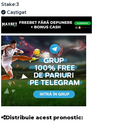
Stake:
3
Caștigat
Distribuie acest pronostic: