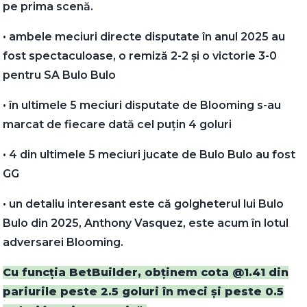
pe prima scenă.
•⁠ ⁠ambele meciuri directe disputate în anul 2025 au
fost spectaculoase, o remiză 2-2 și o victorie 3-0
pentru SA Bulo Bulo
•⁠ ⁠în ultimele 5 meciuri disputate de Blooming s-au
marcat de fiecare dată cel puțin 4 goluri
•⁠ ⁠4 din ultimele 5 meciuri jucate de Bulo Bulo au fost
GG
•⁠ ⁠un detaliu interesant este că golgheterul lui Bulo
Bulo din 2025, Anthony Vasquez, este acum în lotul
adversarei Blooming.
Cu funcția BetBuilder, obținem cota @1.41 din
pariurile peste 2.5 goluri în meci și peste 0.5