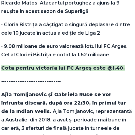
Ricardo Matos. Atacantul portughez a ajuns la 9
reușite în acest sezon de Superligă
•⁠ ⁠Gloria Bistrița a câștigat o singură deplasare dintre
cele 10 jucate în actuala ediție de Liga 2
•⁠ ⁠9.08 milioane de euro valorează lotul lui FC Argeș.
Cel al Gloriei Bistrița e cotat la 1.62 milioane
Cota pentru victoria lui FC Argeș este @1.40.
---------------------------------
Ajla Tomljanovic și Gabriela Ruse se vor
înfrunta diseară, după ora 22:30, în primul tur
de la Indian Wells.
Ajla Tomljanovic, reprezentantă
a Australiei din 2018, a avut și perioade mai bune în
carieră, 3 sferturi de finală jucate în turneele de