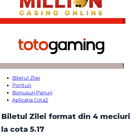
2
1
Biletul Zilei
Ponturi
Bonusuri Pariuri
Aplicația Cota2
Biletul Zilei format din 4 meciuri
la cota 5.17