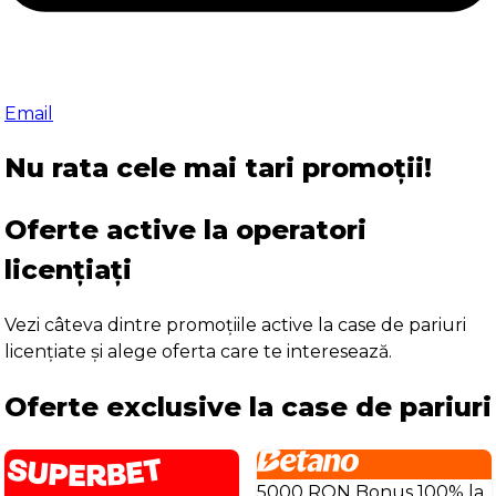
Email
Nu rata cele mai tari promoții!
Oferte active la operatori
licențiați
Vezi câteva dintre promoțiile active la case de pariuri
licențiate și alege oferta care te interesează.
Oferte exclusive la case de pariuri
5000 RON Bonus 100% la