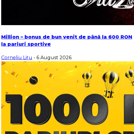
Million – bonus de bun venit de până la 600 RON
la pariuri sportive
Corneliu Lițu
- 6 August 2026