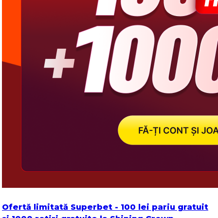
Ofertă limitată Superbet - 100 lei pariu gratuit