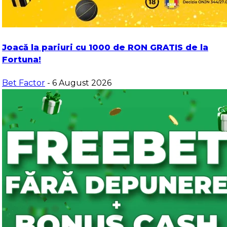
Joacă la pariuri cu 1000 de RON GRATIS de la
Fortuna!
Bet Factor
- 6 August 2026