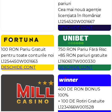
pariuri
Cea mai nouă agenție
licențiată în România!
L1254520W001667
DESCHIDE CONT
100 RON Pariu Gratuit
750 RON Pariu Fără Risc
pentru toate conturile noi
+85 RON pariuri gratuite
L1254450W001663
L1160657W000330
DESCHIDE CONT
DESCHIDE CONT
400 DE RON BONUS
100%
+ 100 DE Rotiri Gratuite
L1234166W001528