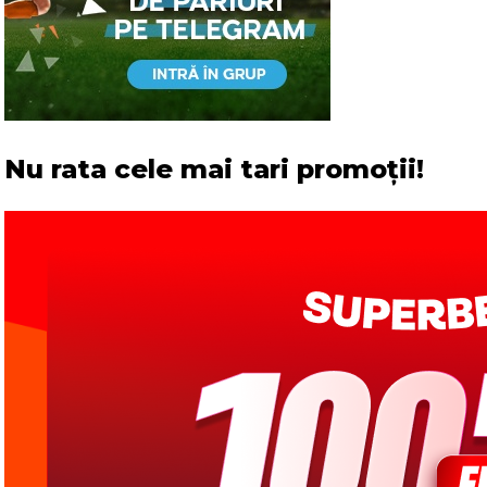
Nu rata cele mai tari promoții!