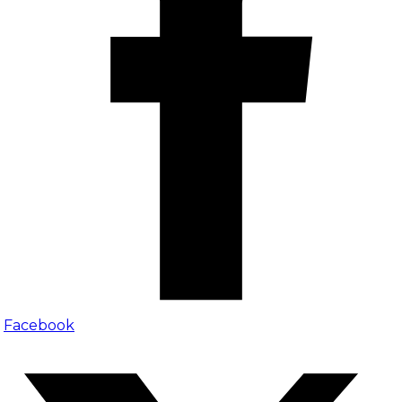
Facebook