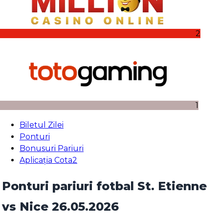
2
1
Biletul Zilei
Ponturi
Bonusuri Pariuri
Aplicația Cota2
Ponturi pariuri fotbal St. Etienne
vs Nice 26.05.2026