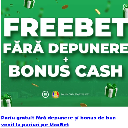
Pariu gratuit fără depunere și bonus de bun
venit la pariuri pe MaxBet