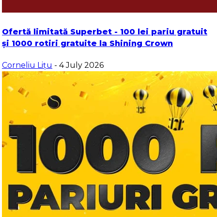
Ofertă limitată Superbet - 100 lei pariu gratuit
și 1000 rotiri gratuite la Shining Crown
Corneliu Lițu
- 4 July 2026