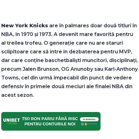
New York Knicks
are în palmares doar două titluri în
NBA, în 1970 și 1973. A devenit mare favorită pentru
al treilea trofeu. O generație care nu are staruri
sclipitoare care să intre în dezbaterea pentru MVP,
dar care conține baschetbaliști muncitori, disciplinați,
precum Jalen Brunson, OG Anunoby sau Karl-Anthony
Towns, cel din urmă impecabil din punct de vedere
defensiv în primele două meciuri ale finalei NBA din
acest sezon.