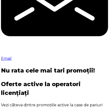
Email
Nu rata cele mai tari promoții!
Oferte active la operatori
licențiați
Vezi câteva dintre promoțiile active la case de pariuri