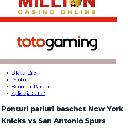
2
1
Biletul Zilei
Ponturi
Bonusuri Pariuri
Aplicația Cota2
Ponturi pariuri baschet New York
Knicks vs San Antonio Spurs