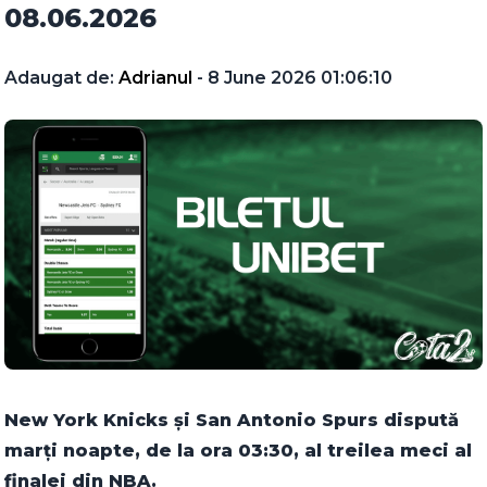
08.06.2026
Adaugat de:
Adrianul
- 8 June 2026 01:06:10
New York Knicks și San Antonio Spurs dispută
marți noapte, de la ora 03:30, al treilea meci al
finalei din NBA.