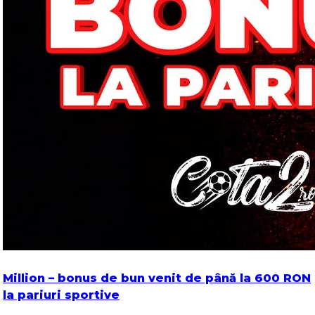
Million – bonus de bun venit de până la 600 RON
la pariuri sportive