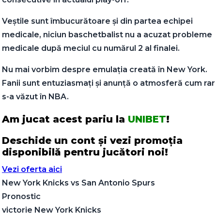
Veștile sunt îmbucurătoare și din partea echipei
medicale, niciun baschetbalist nu a acuzat probleme
medicale după meciul cu numărul 2 al finalei.
Nu mai vorbim despre emulația creată în New York.
Fanii sunt entuziasmați și anunță o atmosferă cum rar
s-a văzut în NBA.
Am jucat acest pariu la
UNIBET
!
Deschide un cont și vezi promoția
disponibilă pentru jucători noi!
Vezi oferta aici
New York Knicks
vs
San Antonio Spurs
Pronostic
victorie New York Knicks