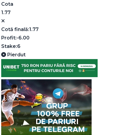
Cota
1.77
Cotă finală:
1.77
Profit:
-6.00
Stake:
6
Pierdut