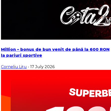
Million – bonus de bun venit de până la 600 RON
la pariuri sportive
Corneliu Lițu
- 17 July 2026