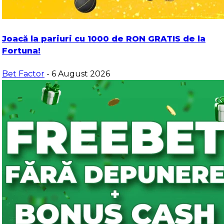
Joacă la pariuri cu 1000 de RON GRATIS de la
Fortuna!
Bet Factor
- 6 August 2026