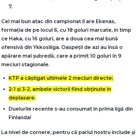
7.
Cel mai bun atac din campionat îl are Ekenas,
formația de pe locul 6, cu 18 goluri marcate, în timp
ce Haka, cu 16 goluri, are a doua cea mai bună
ofensivă din Ykkosliiga. Oaspeții de azi au însă o
apărare mai șubredă, care a primit 10 goluri în 9
meciuri stagionale.
KTP a câștigat ultimele 2 meciuri directe;
2-1 și 3-2, ambele victorii fiind obținute în
deplasare.
Duelurile recente s-au consumat în prima ligă din
Finlanda!
La nivel de cornere, pentru că pariul nostru include și