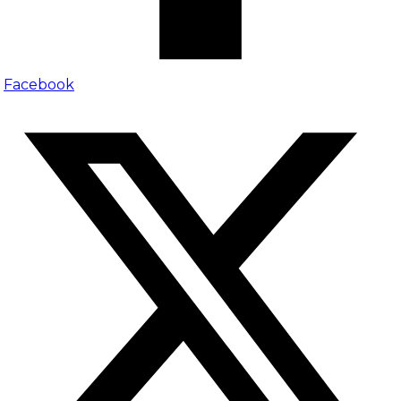
Facebook