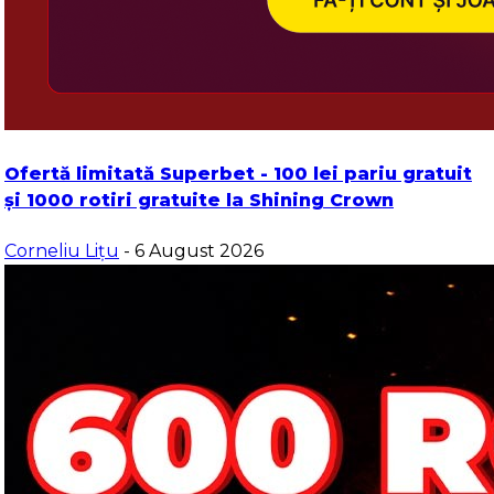
Ofertă limitată Superbet - 100 lei pariu gratuit
și 1000 rotiri gratuite la Shining Crown
Corneliu Lițu
- 6 August 2026