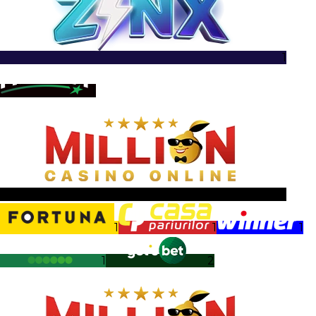
1
1
1
1
1
1
1
2