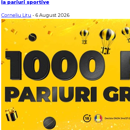
la pariuri sportive
Corneliu Lițu
- 6 August 2026