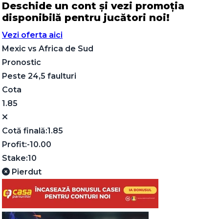
Deschide un cont și vezi promoția
disponibilă pentru jucători noi!
Vezi oferta aici
Mexic
vs
Africa de Sud
Pronostic
Peste 24,5 faulturi
Cota
1.85
Cotă finală:
1.85
Profit:
-10.00
Stake:
10
Pierdut