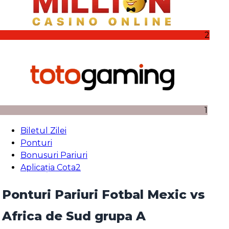
2
1
Biletul Zilei
Ponturi
Bonusuri Pariuri
Aplicația Cota2
Ponturi Pariuri Fotbal Mexic vs
Africa de Sud grupa A