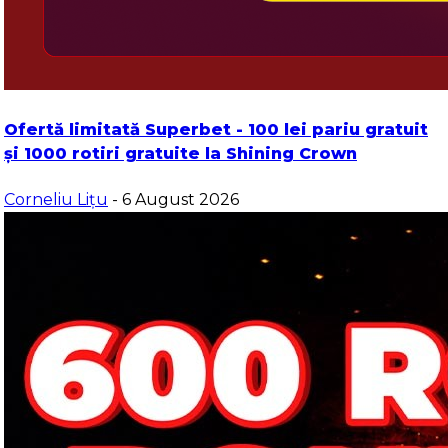
Ofertă limitată Superbet - 100 lei pariu gratuit
și 1000 rotiri gratuite la Shining Crown
Corneliu Lițu
- 6 August 2026