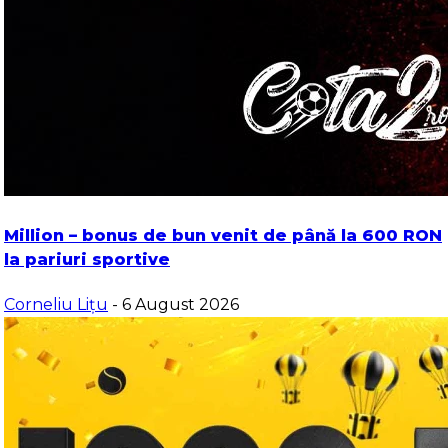
Million – bonus de bun venit de până la 600 RON
la pariuri sportive
Corneliu Lițu
- 6 August 2026