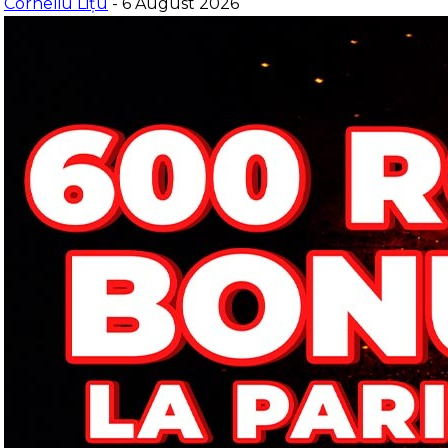
Corneliu Lițu
- 6 August 2026