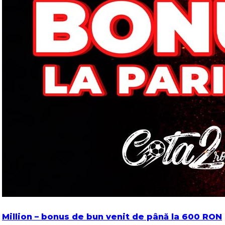
Million – bonus de bun venit de până la 600 RON