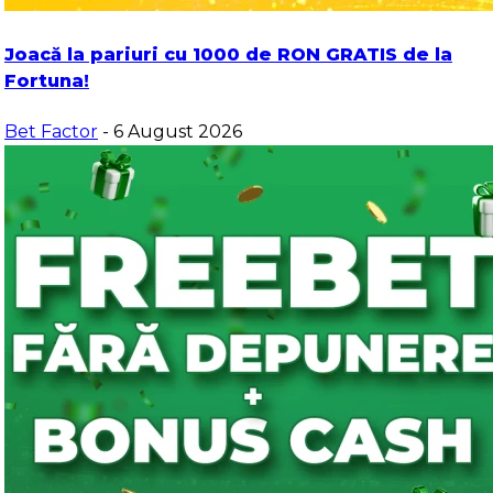
Joacă la pariuri cu 1000 de RON GRATIS de la
Fortuna!
Bet Factor
- 6 August 2026