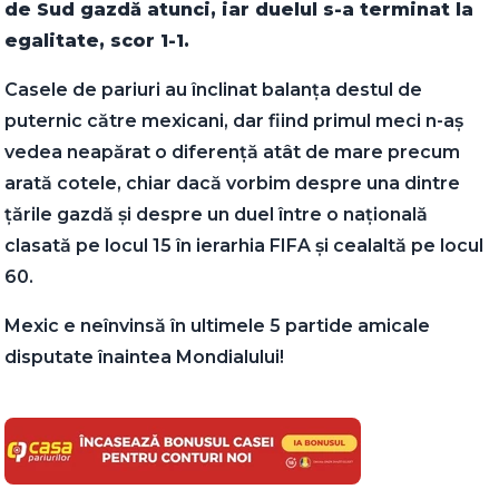
de Sud gazdă atunci, iar duelul s-a terminat la
egalitate, scor 1-1.
Casele de pariuri au înclinat balanța destul de
puternic către mexicani, dar fiind primul meci n-aș
vedea neapărat o diferență atât de mare precum
arată cotele, chiar dacă vorbim despre una dintre
țările gazdă și despre un duel între o națională
clasată pe locul 15 în ierarhia FIFA și cealaltă pe locul
60.
Mexic e neînvinsă în ultimele 5 partide amicale
disputate înaintea Mondialului!