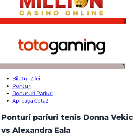
2
1
Biletul Zilei
Ponturi
Bonusuri Pariuri
Aplicația Cota2
Ponturi pariuri tenis Donna Vekic
vs Alexandra Eala