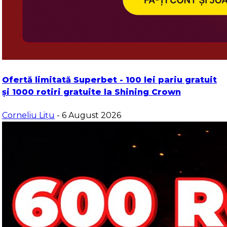
Ofertă limitată Superbet - 100 lei pariu gratuit
și 1000 rotiri gratuite la Shining Crown
Corneliu Lițu
- 6 August 2026