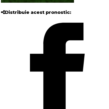
Distribuie acest pronostic: