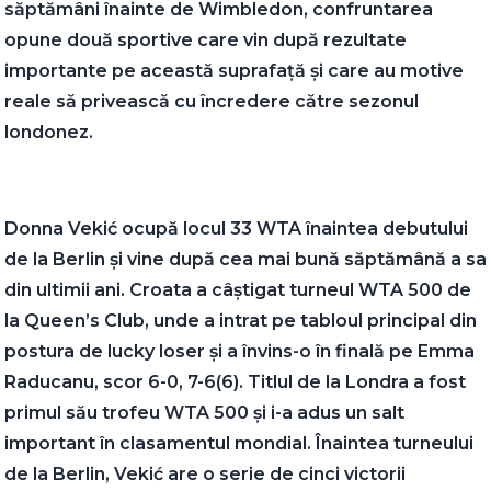
săptămâni înainte de Wimbledon, confruntarea
opune două sportive care vin după rezultate
importante pe această suprafață și care au motive
reale să privească cu încredere către sezonul
londonez.
Donna Vekić ocupă locul 33 WTA înaintea debutului
de la Berlin și vine după cea mai bună săptămână a sa
din ultimii ani. Croata a câștigat turneul WTA 500 de
la Queen’s Club, unde a intrat pe tabloul principal din
postura de lucky loser și a învins-o în finală pe Emma
Raducanu, scor 6-0, 7-6(6). Titlul de la Londra a fost
primul său trofeu WTA 500 și i-a adus un salt
important în clasamentul mondial. Înaintea turneului
de la Berlin, Vekić are o serie de cinci victorii