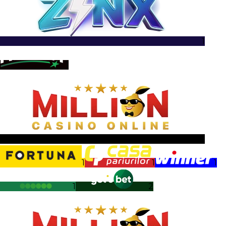
1
1
1
1
1
1
1
2