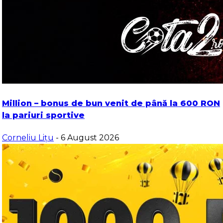
Million – bonus de bun venit de până la 600 RON
la pariuri sportive
Corneliu Lițu
- 6 August 2026