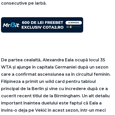
consecutive pe iarbă.
De partea cealaltă, Alexandra Eala ocupă locul 35
WTA și ajunge în capitala Germaniei după un sezon
care a confirmat ascensiunea sa în circuitul feminin.
Filipineza a primit un wild card pentru tabloul
principal de la Berlin și vine cu încredere după ce a
cucerit recent titlul de la Birmingham. Un alt detaliu
important înaintea duelului este faptul că Eala a
învins-o deja pe Vekić în acest sezon, într-un meci