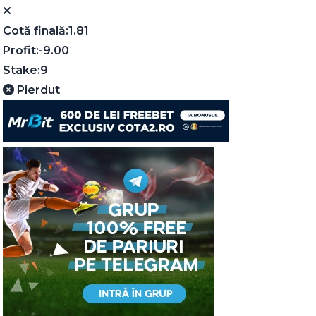
Cotă finală:
1.81
Profit:
-9.00
Stake:
9
Pierdut