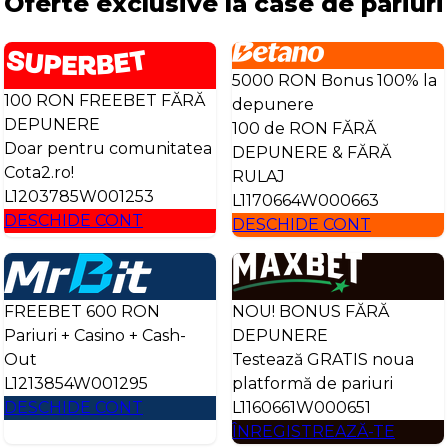
Oferte exclusive la case de pariuri
5000 RON Bonus 100% la
100 RON FREEBET FĂRĂ
depunere
DEPUNERE
100 de RON FĂRĂ
Doar pentru comunitatea
DEPUNERE & FĂRĂ
Cota2.ro!
RULAJ
L1203785W001253
L1170664W000663
DESCHIDE CONT
DESCHIDE CONT
FREEBET 600 RON
NOU! BONUS FĂRĂ
Pariuri + Casino + Cash-
DEPUNERE
Out
Testează GRATIS noua
L1213854W001295
platformă de pariuri
DESCHIDE CONT
L1160661W000651
ÎNREGISTREAZĂ-TE