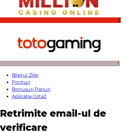
2
1
Biletul Zilei
Ponturi
Bonusuri Pariuri
Aplicația Cota2
Retrimite email-ul de
verificare