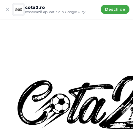
cota2.ro
Deschide
Instalează aplicația din Google Play