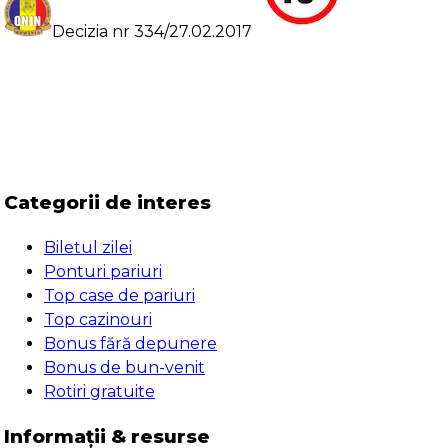
Decizia nr 334/27.02.2017
Categorii de interes
Biletul zilei
Ponturi pariuri
Top case de pariuri
Top cazinouri
Bonus fără depunere
Bonus de bun-venit
Rotiri gratuite
Informații & resurse