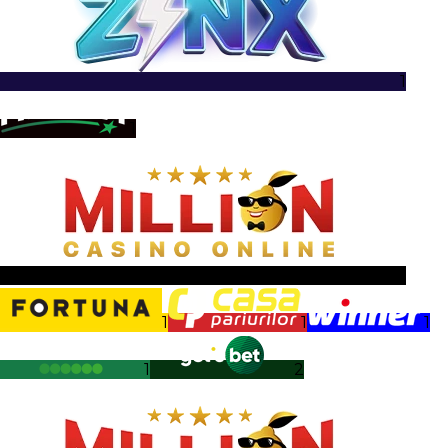
1
1
1
1
1
1
1
2