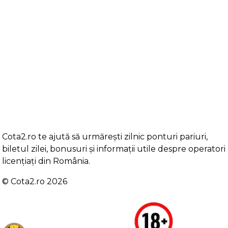
Cota2.ro te ajută să urmărești zilnic ponturi pariuri,
biletul zilei, bonusuri și informații utile despre operatori
licențiați din România.
©️ Cota2.ro 2026