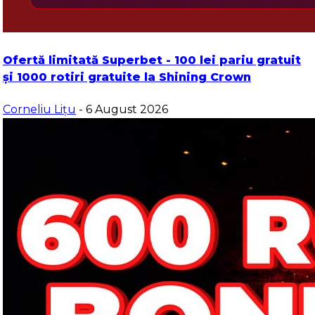
Ofertă limitată Superbet - 100 lei pariu gratuit
și 1000 rotiri gratuite la Shining Crown
Corneliu Lițu
- 6 August 2026