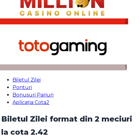
2
1
Biletul Zilei
Ponturi
Bonusuri Pariuri
Aplicația Cota2
Biletul Zilei format din 2 meciuri
la cota 2.42