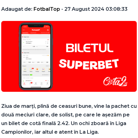
Adaugat de:
FotbalTop
- 27 August 2024 03:08:33
Ziua de marți, plină de ceasuri bune, vine la pachet cu
două meciuri clare, de solist, pe care le așezăm pe
un bilet de cotă finală 2.42. Un ochi zboară în Liga
Campionilor, iar altul e atent în La Liga.