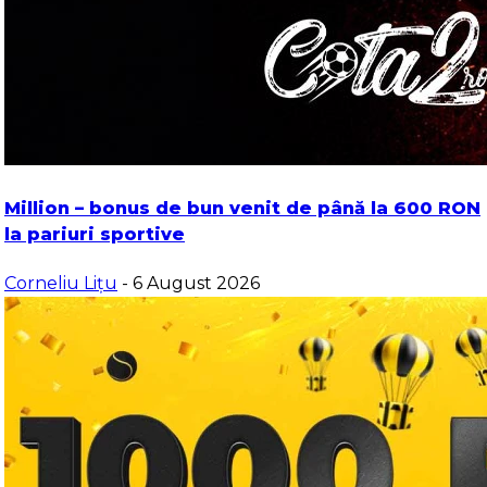
Million – bonus de bun venit de până la 600 RON
la pariuri sportive
Corneliu Lițu
- 6 August 2026