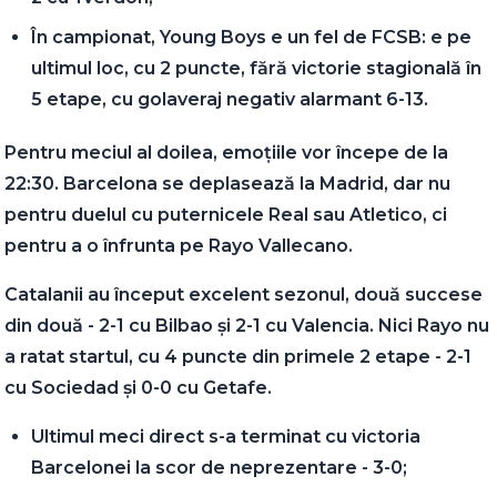
În campionat, Young Boys e un fel de FCSB: e pe
ultimul loc, cu 2 puncte, fără victorie stagională în
5 etape, cu golaveraj negativ alarmant 6-13.
Pentru meciul al doilea, emoțiile vor începe de la
22:30. Barcelona se deplasează la Madrid, dar nu
pentru duelul cu puternicele Real sau Atletico, ci
pentru a o înfrunta pe Rayo Vallecano.
Catalanii au început excelent sezonul, două succese
din două - 2-1 cu Bilbao și 2-1 cu Valencia. Nici Rayo nu
a ratat startul, cu 4 puncte din primele 2 etape - 2-1
cu Sociedad și 0-0 cu Getafe.
Ultimul meci direct s-a terminat cu victoria
Barcelonei la scor de neprezentare - 3-0;