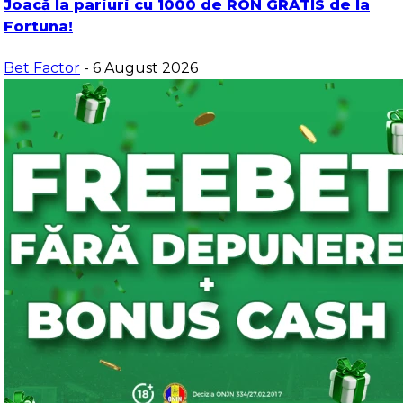
Joacă la pariuri cu 1000 de RON GRATIS de la
Fortuna!
Bet Factor
- 6 August 2026