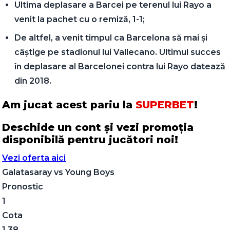
Ultima deplasare a Barcei pe terenul lui Rayo a
venit la pachet cu o remiză, 1-1;
De altfel, a venit timpul ca Barcelona să mai și
câștige pe stadionul lui Vallecano. Ultimul succes
în deplasare al Barcelonei contra lui Rayo datează
din 2018.
Am jucat acest pariu la
SUPERBET
!
Deschide un cont și vezi promoția
disponibilă pentru jucători noi!
Vezi oferta aici
Galatasaray
vs
Young Boys
Pronostic
1
Cota
1.38