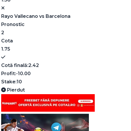
Rayo Vallecano
vs
Barcelona
Pronostic
2
Cota
1.75
Cotă finală:
2.42
Profit:
-10.00
Stake:
10
Pierdut