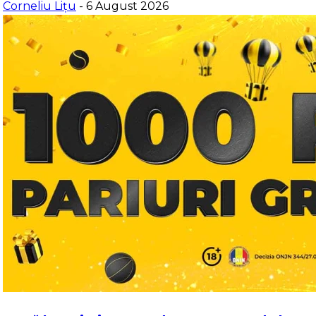
Corneliu Lițu
- 6 August 2026