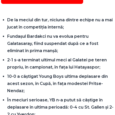
De la meciul din tur, niciuna dintre echipe nu a mai
jucat în competiția internă;
Fundașul Bardakci nu va evolua pentru
Galatasaray, fiind suspendat după ce a fost
eliminat în prima manșă;
2-1 s-a terminat ultimul meci al Galatei pe teren
propriu, în campionat, în fața lui Hatayaspor;
10-0 a câștigat Young Boys ultima deplasare din
acest sezon, în Cupă, în fața modestei Pritse-
Nendaz;
În meciuri serioase, YB n-a putut să câștige în
deplasare în ultima perioadă: 0-4 cu St. Gallen și 2-
2 cu Yverdon;