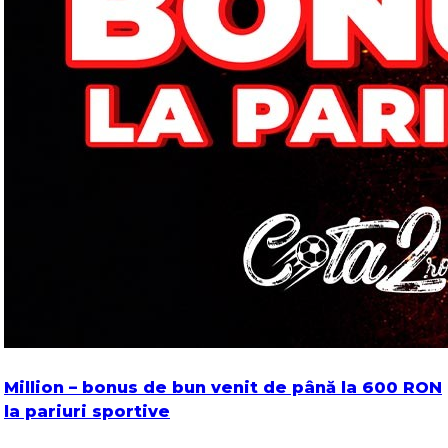
Million – bonus de bun venit de până la 600 RON
la pariuri sportive