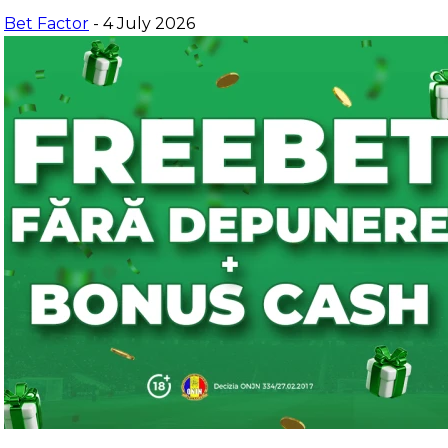
Bet Factor
- 4 July 2026