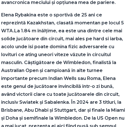
avancronica meciului și opțiunea mea de pariere.
Elena Rybakina este o sportivă de 25 ani ce
reprezintă Kazakhstan, clasată momentan pe locul 5
WTA.La 1.84 m înălțime, ea este una dintre cele mai
solide jucătoare din circuit, mai ales pe hard si iarba,
acolo unde isi poate domina fizic adversarele cu
lovituri ce ating uneori viteze văzute în circuitul
masculin. Câștigătoare de Wimbledon, finalistă la
Australian Open și campioană in alte turnee
importante precum Indian Wells sau Roma, Elena
este genul de jucătoare invincibilă intr-o zi bună,
având victorii clare cu toate jucătoarele din circuit,
inclusiv Swiatek și Sabalenka. În 2024 are 3 titluri, la
Brisbane, Abu Dhabi și Stuttgart, dar și finale la Miami
și Doha și semifinale la Wimbledon. De la US Open nu
a mai jucat, prezența ei aici fiind pusă sub semnul