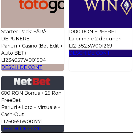
Starter Pack: FĂRĂ
1000 RON FREEBET
DEPUNERE
La primele 2 depuneri
Pariuri + Casino (Bet Edit +
L1213823W001269
Auto BET)
DESCHIDE CONT
L1234057W001504
DESCHIDE CONT
600 RON Bonus + 25 Ron
FreeBet
Pariuri + Loto + Virtuale +
Cash-Out
L1260651W001771
DESCHIDE CONT