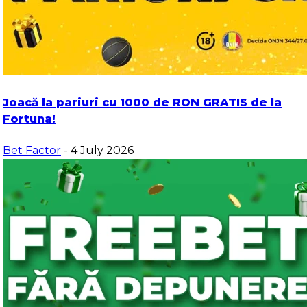
Joacă la pariuri cu 1000 de RON GRATIS de la
Fortuna!
Bet Factor
- 4 July 2026