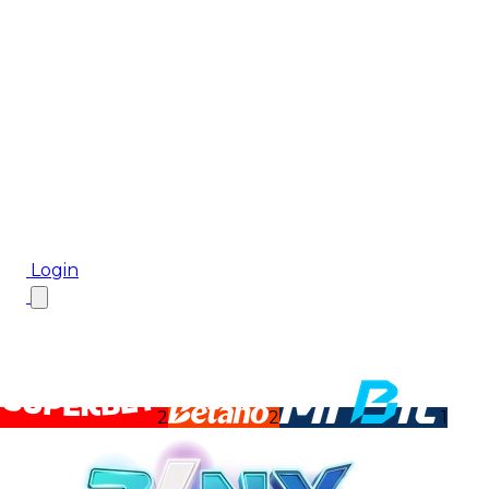
Biletul Zilei
Ponturi Pariuri
Aplicația mobilă Cota2
Top Case de Pariuri
Bonus De Bun Venit
Bonus Fără Depunere
Top Cazinouri
Rotiri Gratuite
Blog
Login
2
2
1