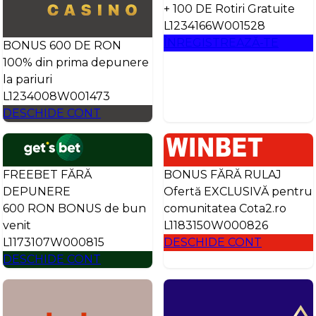
+ 100 DE Rotiri Gratuite
L1234166W001528
ÎNREGISTREAZĂ-TE
BONUS 600 DE RON
100% din prima depunere
la pariuri
L1234008W001473
DESCHIDE CONT
FREEBET FĂRĂ
BONUS FĂRĂ RULAJ
DEPUNERE
Ofertă EXCLUSIVĂ pentru
600 RON BONUS de bun
comunitatea Cota2.ro
venit
L1183150W000826
L1173107W000815
DESCHIDE CONT
DESCHIDE CONT