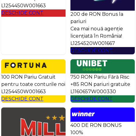
L1254450W001663
DESCHIDE CONT
200 de RON Bonus la
pariuri
Cea mai nouă agenție
licențiată în România!
L1254520W001667
DESCHIDE CONT
100 RON Pariu Gratuit
750 RON Pariu Fără Risc
pentru toate conturile noi
+85 RON pariuri gratuite
L1254450W001663
L1160657W000330
DESCHIDE CONT
DESCHIDE CONT
400 DE RON BONUS
100%