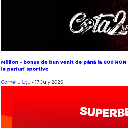
Million – bonus de bun venit de până la 600 RON
la pariuri sportive
Corneliu Lițu
- 17 July 2026