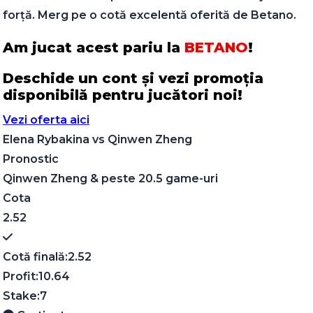
forță. Merg pe o cotă excelentă oferită de Betano.
Am jucat acest pariu la
BETANO
!
Deschide un cont și vezi promoția
disponibilă pentru jucători noi!
Vezi oferta aici
Elena Rybakina
vs
Qinwen Zheng
Pronostic
Qinwen Zheng & peste 20.5 game-uri
Cota
2.52
Cotă finală:
2.52
Profit:
10.64
Stake:
7