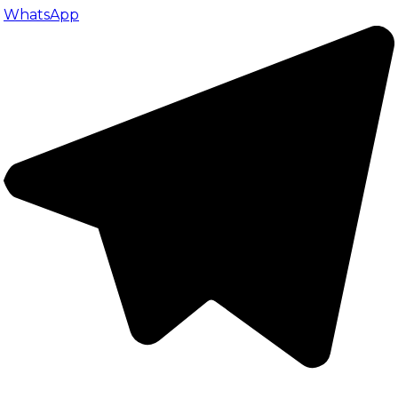
WhatsApp