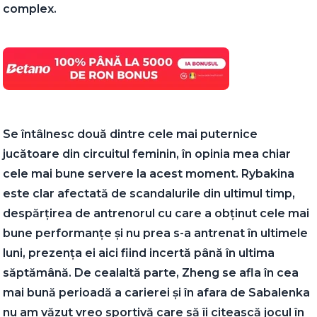
complex.
Se întâlnesc două dintre cele mai puternice
jucătoare din circuitul feminin, în opinia mea chiar
cele mai bune servere la acest moment. Rybakina
este clar afectată de scandalurile din ultimul timp,
despărțirea de antrenorul cu care a obținut cele mai
bune performanțe și nu prea s-a antrenat în ultimele
luni, prezența ei aici fiind incertă până în ultima
săptămână. De cealaltă parte, Zheng se afla în cea
mai bună perioadă a carierei și în afara de Sabalenka
nu am văzut vreo sportivă care să îi citească jocul în