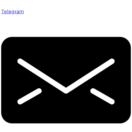
Telegram