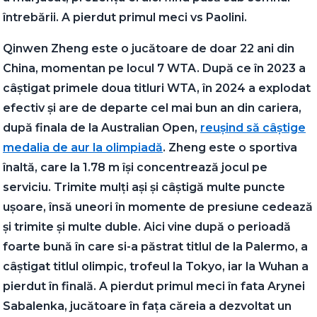
întrebării. A pierdut primul meci vs Paolini.
Qinwen Zheng este o jucătoare de doar 22 ani din
China, momentan pe locul 7 WTA. După ce în 2023 a
câștigat primele doua titluri WTA, în 2024 a explodat
efectiv și are de departe cel mai bun an din cariera,
după finala de la Australian Open,
reușind să câștige
medalia de aur la olimpiadă
. Zheng este o sportiva
înaltă, care la 1.78 m își concentrează jocul pe
serviciu. Trimite mulți ași și câștigă multe puncte
ușoare, însă uneori în momente de presiune cedează
și trimite și multe duble. Aici vine după o perioadă
foarte bună în care si-a păstrat titlul de la Palermo, a
câștigat titlul olimpic, trofeul la Tokyo, iar la Wuhan a
pierdut în finală. A pierdut primul meci în fata Arynei
Sabalenka, jucătoare în fața căreia a dezvoltat un