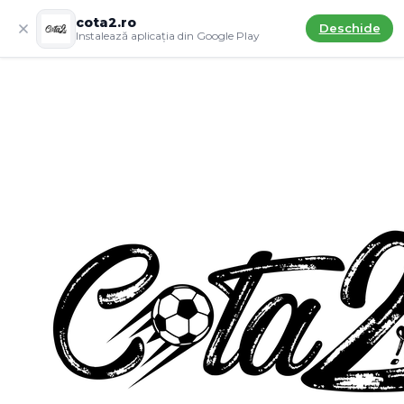
cota2.ro
Deschide
Instalează aplicația din Google Play