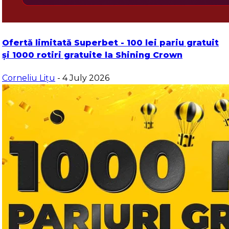
Ofertă limitată Superbet - 100 lei pariu gratuit
și 1000 rotiri gratuite la Shining Crown
Corneliu Lițu
- 4 July 2026