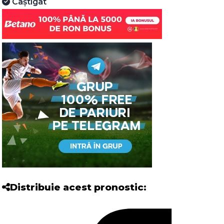
Caștigat
Distribuie acest pronostic: