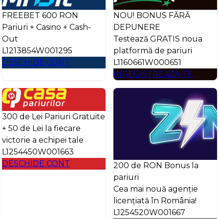
FREEBET 600 RON
NOU! BONUS FĂRĂ
Pariuri + Casino + Cash-
DEPUNERE
Out
Testează GRATIS noua
L1213854W001295
platformă de pariuri
DESCHIDE CONT
L1160661W000651
ÎNREGISTREAZĂ-TE
300 de Lei Pariuri Gratuite
+ 50 de Lei la fiecare
victorie a echipei tale
L1254450W001663
DESCHIDE CONT
200 de RON Bonus la
pariuri
Cea mai nouă agenție
licențiată în România!
L1254520W001667