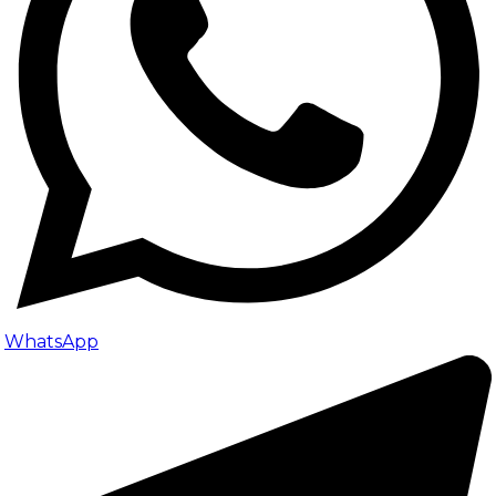
WhatsApp