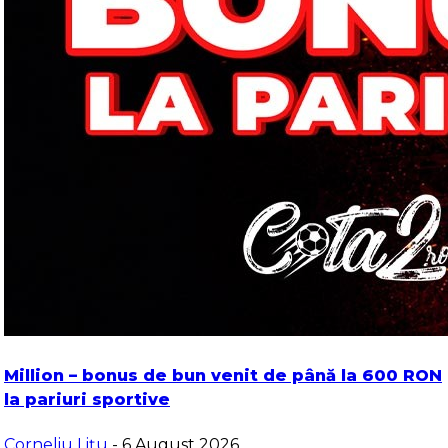
Million – bonus de bun venit de până la 600 RON
la pariuri sportive
Corneliu Lițu
- 6 August 2026