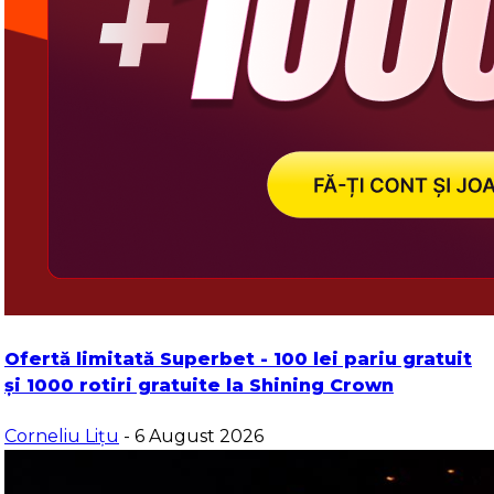
Ofertă limitată Superbet - 100 lei pariu gratuit
și 1000 rotiri gratuite la Shining Crown
Corneliu Lițu
- 6 August 2026