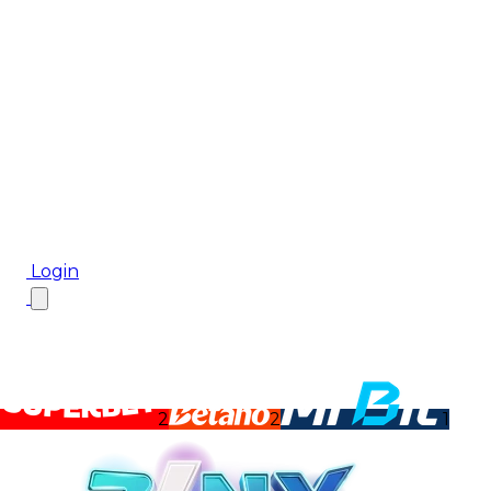
Biletul Zilei
Ponturi Pariuri
Aplicația mobilă Cota2
Top Case de Pariuri
Bonus De Bun Venit
Bonus Fără Depunere
Top Cazinouri
Rotiri Gratuite
Blog
Login
2
2
1