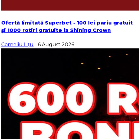
Ofertă limitată Superbet - 100 lei pariu gratuit
și 1000 rotiri gratuite la Shining Crown
Corneliu Lițu
- 6 August 2026