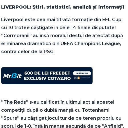
LIVERPOOL: Știri, statistici, analiză și informații
Liverpool este cea mai titrată formație din EFL Cup,
cu 10 trofee câștigate în cele 14 finale disputate!
”Cormoranii” au însă moralul destul de afectat după
eliminarea dramatică din UEFA Champions League,
contra celor de la PSG.
”The Reds” s-au calificat în ultimul act al acestei
competiții după o dublă manșă cu Tottenham!
”Spurs” au câștigat jocul tur de pe teren propriu cu
scorul de 1-0, însă în manșa secundă de pe ”Anfield”,