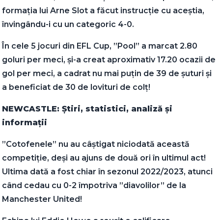
formația lui Arne Slot a făcut instrucție cu aceștia,
învingându-i cu un categoric 4-0.
În cele 5 jocuri din EFL Cup, ”Pool” a marcat 2.80
goluri per meci, și-a creat aproximativ 17.20 ocazii de
gol per meci, a cadrat nu mai puțin de 39 de șuturi și
a beneficiat de 30 de lovituri de colț!
NEWCASTLE: Știri, statistici, analiză și
informații
”Cotofenele” nu au câștigat niciodată această
competiție, deși au ajuns de două ori în ultimul act!
Ultima dată a fost chiar în sezonul 2022/2023, atunci
când cedau cu 0-2 împotriva ”diavolilor” de la
Manchester United!