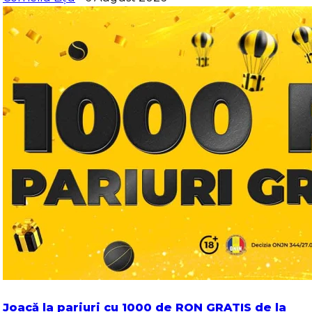
Joacă la pariuri cu 1000 de RON GRATIS de la