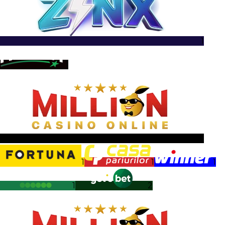
1
1
1
1
1
1
1
2