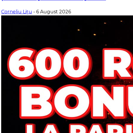
Corneliu Lițu
- 6 August 2026