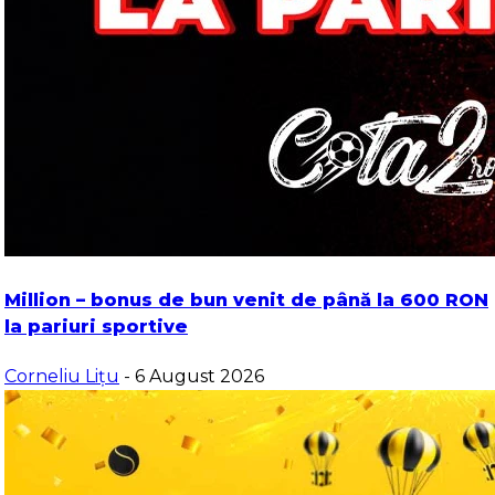
Million – bonus de bun venit de până la 600 RON
la pariuri sportive
Corneliu Lițu
- 6 August 2026