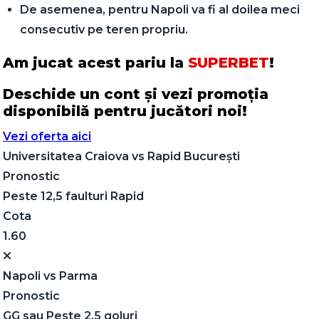
De asemenea, pentru Napoli va fi al doilea meci
consecutiv pe teren propriu.
Am jucat acest pariu la
SUPERBET
!
Deschide un cont și vezi promoția
disponibilă pentru jucători noi!
Vezi oferta aici
Universitatea Craiova
vs
Rapid București
Pronostic
Peste 12,5 faulturi Rapid
Cota
1.60
Napoli
vs
Parma
Pronostic
GG sau Peste 2,5 goluri