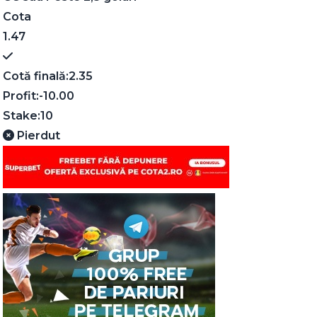
Cota
1.47
Cotă finală:
2.35
Profit:
-10.00
Stake:
10
Pierdut