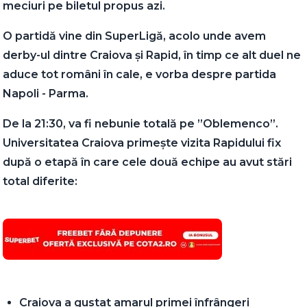
meciuri pe biletul propus azi.
O partidă vine din SuperLigă, acolo unde avem
derby-ul dintre Craiova și Rapid, în timp ce alt duel ne
aduce tot români în cale, e vorba despre partida
Napoli - Parma.
De la 21:30, va fi nebunie totală pe ”Oblemenco”.
Universitatea Craiova primește vizita Rapidului fix
după o etapă în care cele două echipe au avut stări
total diferite:
Craiova a gustat amarul primei înfrângeri