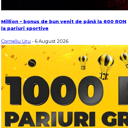
Million – bonus de bun venit de până la 600 RON
la pariuri sportive
Corneliu Lițu
- 6 August 2026