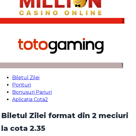
2
1
Biletul Zilei
Ponturi
Bonusuri Pariuri
Aplicația Cota2
Biletul Zilei format din 2 meciuri
la cota 2.35