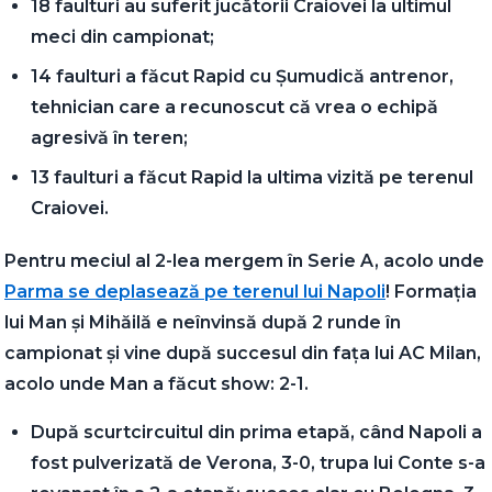
18 faulturi au suferit jucătorii Craiovei la ultimul
meci din campionat;
14 faulturi a făcut Rapid cu Șumudică antrenor,
tehnician care a recunoscut că vrea o echipă
agresivă în teren;
13 faulturi a făcut Rapid la ultima vizită pe terenul
Craiovei.
Pentru meciul al 2-lea mergem în Serie A, acolo unde
Parma se deplasează pe terenul lui Napoli
! Formația
lui Man și Mihăilă e neînvinsă după 2 runde în
campionat și vine după succesul din fața lui AC Milan,
acolo unde Man a făcut show: 2-1.
După scurtcircuitul din prima etapă, când Napoli a
fost pulverizată de Verona, 3-0, trupa lui Conte s-a