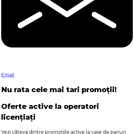
Email
Nu rata cele mai tari promoții!
Oferte active la operatori
licențiați
Vezi câteva dintre promoțiile active la case de pariuri