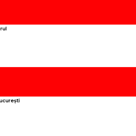
rul
ucurești