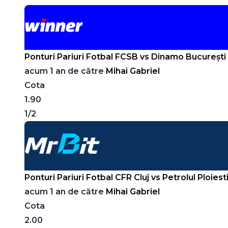
Ponturi Pariuri Fotbal FCSB vs Dinamo București
acum 1 an de către
Mihai Gabriel
Cota
1.90
1/2
Ponturi Pariuri Fotbal CFR Cluj vs Petrolul Ploiest
acum 1 an de către
Mihai Gabriel
Cota
2.00