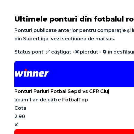
Ultimele ponturi din fotbalul r
Ponturi publicate anterior pentru comparație și i
din SuperLiga, vezi secțiunea de mai sus.
Status pont: ✅ câștigat • ❌ pierdut • 🔄 în desfășu
Ponturi Pariuri Fotbal Sepsi vs CFR Cluj
acum 1 an de către
FotbalTop
Cota
2.90