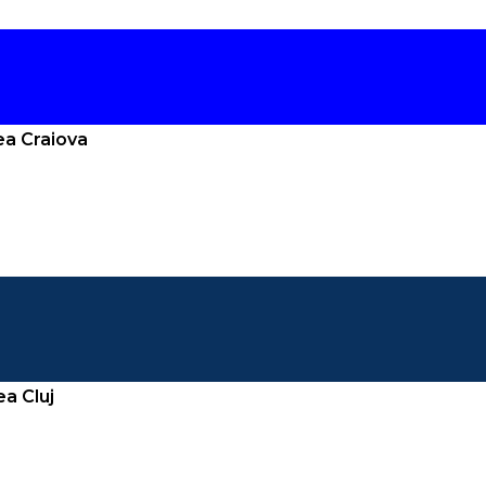
ea Craiova
ea Cluj