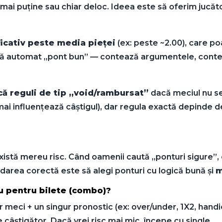
fi mai puține sau chiar deloc. Ideea este să oferim jucăt
icativ peste media pieței
(ex: peste ~2.00), care po
ă automat „pont bun” — contează argumentele, context
că reguli de tip „void/rambursat”
dacă meciul nu se 
ai influențează câștigul), dar regula exactă depinde de 
există mereu risc. Când oamenii caută „ponturi sigure”,
darea corectă este să alegi ponturi cu logică bună și
m
au pentru bilete (combo)?
ur meci + un singur pronostic (ex: over/under, 1X2, handic
ie câștigător. Dacă vrei risc mai mic, începe cu single.