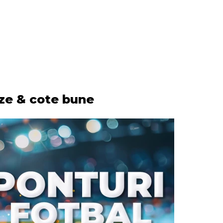
lize & cote bune