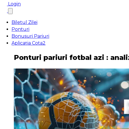
Login
Biletul Zilei
Ponturi
Bonusuri Pariuri
Aplicația Cota2
Ponturi pariuri fotbal azi : ana