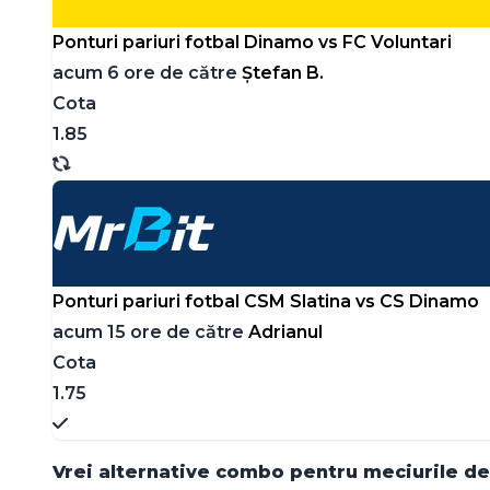
Ponturi pariuri fotbal Dinamo vs FC Voluntari
acum 6 ore de către
Ștefan B.
Cota
1.85
Ponturi pariuri fotbal CSM Slatina vs CS Dinamo
acum 15 ore de către
Adrianul
Cota
1.75
Vrei alternative combo pentru meciurile de