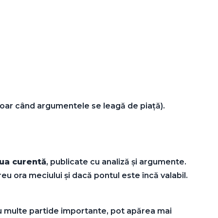
doar când argumentele se leagă de piață).
iua curentă
, publicate cu analiză și argumente.
eu ora meciului și dacă pontul este încă valabil.
 cu multe partide importante, pot apărea mai