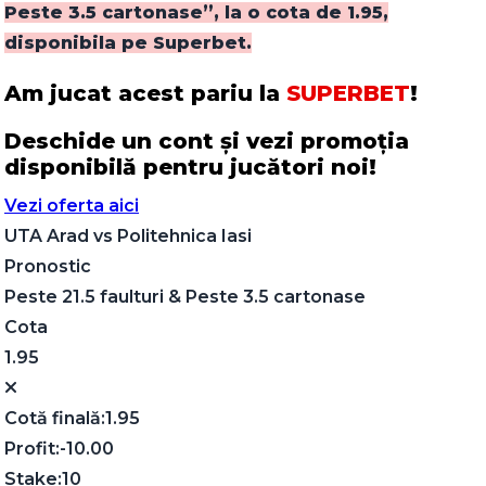
Peste 3.5 cartonase”, la o cota de 1.95,
disponibila pe Superbet.
Am jucat acest pariu la
SUPERBET
!
Deschide un cont și vezi promoția
disponibilă pentru jucători noi!
Vezi oferta aici
UTA Arad
vs
Politehnica Iasi
Pronostic
Peste 21.5 faulturi & Peste 3.5 cartonase
Cota
1.95
Cotă finală:
1.95
Profit:
-10.00
Stake:
10