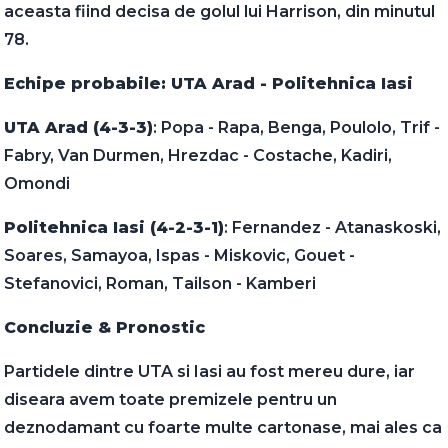
aceasta fiind decisa de golul lui Harrison, din minutul
78.
Echipe probabile: UTA Arad - Politehnica Iasi
UTA Arad (4-3-3)
: Popa - Rapa, Benga, Poulolo, Trif -
Fabry, Van Durmen, Hrezdac - Costache, Kadiri,
Omondi
Politehnica Iasi (4-2-3-1)
: Fernandez - Atanaskoski,
Soares, Samayoa, Ispas - Miskovic, Gouet -
Stefanovici, Roman, Tailson - Kamberi
Concluzie & Pronostic
Partidele dintre UTA si Iasi au fost mereu dure, iar
diseara avem toate premizele pentru un
deznodamant cu foarte multe cartonase, mai ales ca