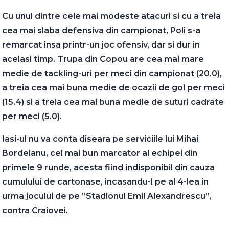
Cu unul dintre cele mai modeste atacuri si cu a treia
cea mai slaba defensiva din campionat, Poli s-a
remarcat insa printr-un joc ofensiv, dar si dur in
acelasi timp. Trupa din Copou are cea mai mare
medie de tackling-uri per meci din campionat (20.0),
a treia cea mai buna medie de ocazii de gol per meci
(15.4) si a treia cea mai buna medie de suturi cadrate
per meci (5.0).
Iasi-ul nu va conta diseara pe serviciile lui Mihai
Bordeianu, cel mai bun marcator al echipei din
primele 9 runde, acesta fiind indisponibil din cauza
cumulului de cartonase, incasandu-l pe al 4-lea in
urma jocului de pe ”Stadionul Emil Alexandrescu”,
contra Craiovei.