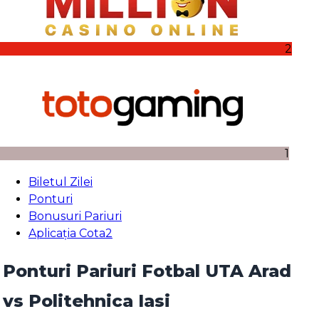
2
1
Biletul Zilei
Ponturi
Bonusuri Pariuri
Aplicația Cota2
Ponturi Pariuri Fotbal UTA Arad
vs Politehnica Iasi