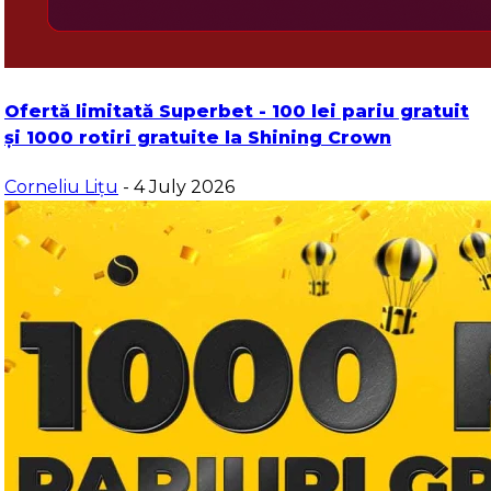
Ofertă limitată Superbet - 100 lei pariu gratuit
și 1000 rotiri gratuite la Shining Crown
Corneliu Lițu
- 4 July 2026