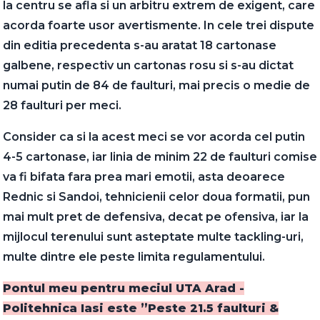
la centru se afla si un arbitru extrem de exigent, care
acorda foarte usor avertismente. In cele trei dispute
din editia precedenta s-au aratat 18 cartonase
galbene, respectiv un cartonas rosu si s-au dictat
numai putin de 84 de faulturi, mai precis o medie de
28 faulturi per meci.
Consider ca si la acest meci se vor acorda cel putin
4-5 cartonase, iar linia de minim 22 de faulturi comise
va fi bifata fara prea mari emotii, asta deoarece
Rednic si Sandoi, tehnicienii celor doua formatii, pun
mai mult pret de defensiva, decat pe ofensiva, iar la
mijlocul terenului sunt asteptate multe tackling-uri,
multe dintre ele peste limita regulamentului.
Pontul meu pentru meciul UTA Arad -
Politehnica Iasi este ”Peste 21.5 faulturi &