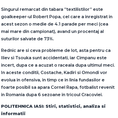
Singurul remarcat din tabara ”textilistilor” este
goalkeeper-ul Robert Popa, cel care a inregistrat in
acest sezon o medie de 4.1 parade per meci (cea
mai mare din campionat), avand un procentaj al
suturilor salvate de 73%.
Rednic are si ceva probleme de lot, asta pentru ca
Iliev si Tsouka sunt accidentati, iar Cimpanu este
incert, dupa ce a acuzat o raceala dupa ultimul meci.
In aceste conditii, Costache, Kadiri si Omondi vor
evolua in ofensiva, in timp ce in linia fundasilor e
foarte posibil sa apara Cornel Rapa, fotbalist revenit
in Romania dupa 6 sezoane in tricoul Cracoviei.
POLITEHNICA IASI: Stiri, statistici, analiza si
informatii