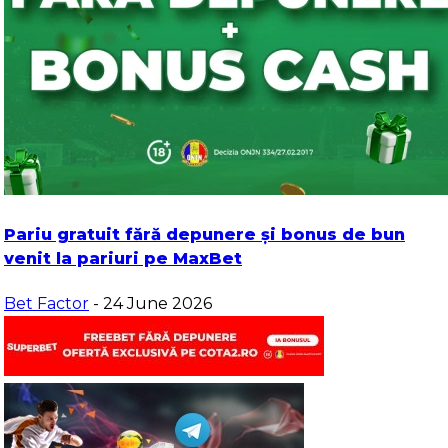
Pariu gratuit fără depunere și bonus de bun
venit la pariuri pe MaxBet
Bet Factor
- 24 June 2026