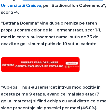
Universitatii Craiova
, pe ”Stadionul Ion Oblemenco”,
scor 2-4.
”Batrana Doamna” vine dupa o remiza pe teren
propriu contra celor de la Hermannstadt, scor 1-1,
meci in care s-au insemnat numai putin de 33 de
ocazii de gol si numai putin de 10 suturi cadrate.
”Alb-rosii” nu s-au remarcat intr-un mod pozitiv in
aceste prime 9 etape, avand cel mai slab atac (7
goluri marcate) si fiind echipa cu unul dintre cele mai
slabe procentaje ale posesiei per meci (46.0%).