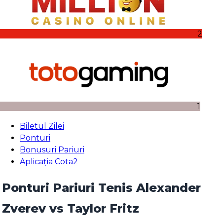
2
1
Biletul Zilei
Ponturi
Bonusuri Pariuri
Aplicația Cota2
Ponturi Pariuri Tenis Alexander
Zverev vs Taylor Fritz