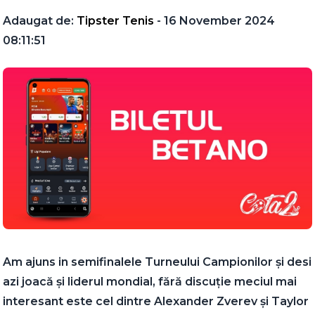
Adaugat de:
Tipster Tenis
- 16 November 2024
08:11:51
Am ajuns in semifinalele Turneului Campionilor și desi
azi joacă și liderul mondial, fără discuție meciul mai
interesant este cel dintre Alexander Zverev și Taylor