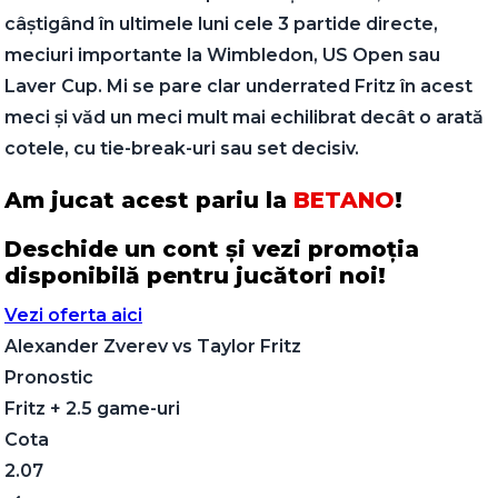
câștigând în ultimele luni cele 3 partide directe,
meciuri importante la Wimbledon, US Open sau
Laver Cup. Mi se pare clar underrated Fritz în acest
meci și văd un meci mult mai echilibrat decât o arată
cotele, cu tie-break-uri sau set decisiv.
Am jucat acest pariu la
BETANO
!
Deschide un cont și vezi promoția
disponibilă pentru jucători noi!
Vezi oferta aici
Alexander Zverev
vs
Taylor Fritz
Pronostic
Fritz + 2.5 game-uri
Cota
2.07