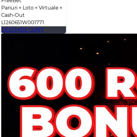
FreeBet
Pariuri + Loto + Virtuale +
Cash-Out
L1260651W001771
DESCHIDE CONT