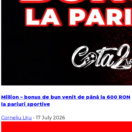
Million – bonus de bun venit de până la 600 RON
la pariuri sportive
Corneliu Lițu
- 17 July 2026