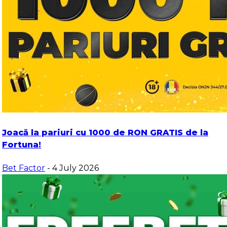
Joacă la pariuri cu 1000 de RON GRATIS de la
Fortuna!
Bet Factor
- 4 July 2026