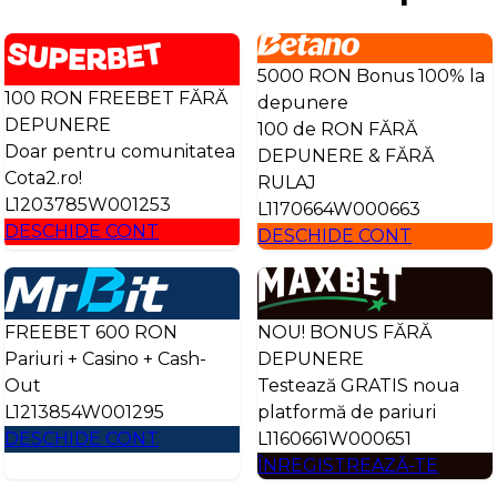
5000 RON Bonus 100% la
100 RON FREEBET FĂRĂ
depunere
DEPUNERE
100 de RON FĂRĂ
Doar pentru comunitatea
DEPUNERE & FĂRĂ
Cota2.ro!
RULAJ
L1203785W001253
L1170664W000663
DESCHIDE CONT
DESCHIDE CONT
FREEBET 600 RON
NOU! BONUS FĂRĂ
Pariuri + Casino + Cash-
DEPUNERE
Out
Testează GRATIS noua
L1213854W001295
platformă de pariuri
DESCHIDE CONT
L1160661W000651
ÎNREGISTREAZĂ-TE