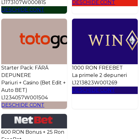
L1173107W000815
DESCHIDE CONT
DESCHIDE CONT
Starter Pack: FĂRĂ
1000 RON FREEBET
DEPUNERE
La primele 2 depuneri
Pariuri + Casino (Bet Edit +
L1213823W001269
Auto BET)
DESCHIDE CONT
L1234057W001504
DESCHIDE CONT
600 RON Bonus + 25 Ron