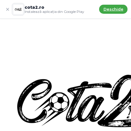
cota2.ro
Deschide
Instalează aplicația din Google Play