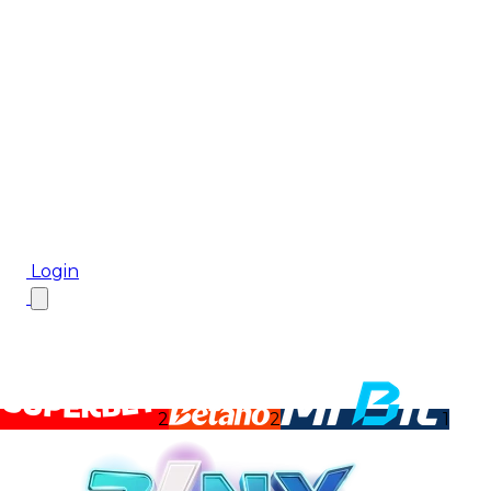
Biletul Zilei
Ponturi Pariuri
Aplicația mobilă Cota2
Top Case de Pariuri
Bonus De Bun Venit
Bonus Fără Depunere
Top Cazinouri
Rotiri Gratuite
Blog
Login
2
2
1