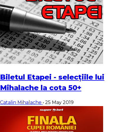
Biletul Etapei - selecțiile lui
Mihalache la cota 50+
Catalin Mihalache
•
25 May 2019