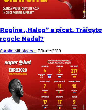
Regina „Halep” a picat. Trăiește
regele Nadal?
Catalin Mihalache
•
7 June 2019