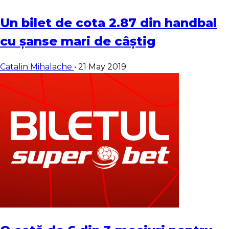
Un bilet de cota 2.87 din handbal
cu șanse mari de câștig
Catalin Mihalache
•
21 May 2019