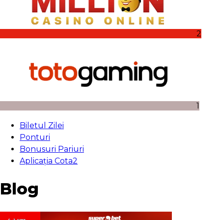
2
1
Biletul Zilei
Ponturi
Bonusuri Pariuri
Aplicația Cota2
Blog