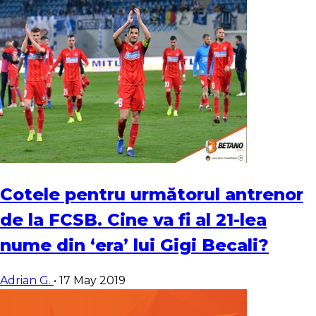
Cotele pentru următorul antrenor
de la FCSB. Cine va fi al 21-lea
nume din ‘era’ lui Gigi Becali?
Adrian G.
•
17 May 2019