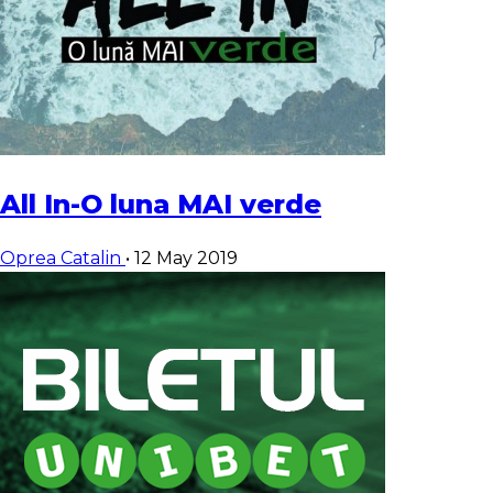
All In-O luna MAI verde
Oprea Catalin
•
12 May 2019