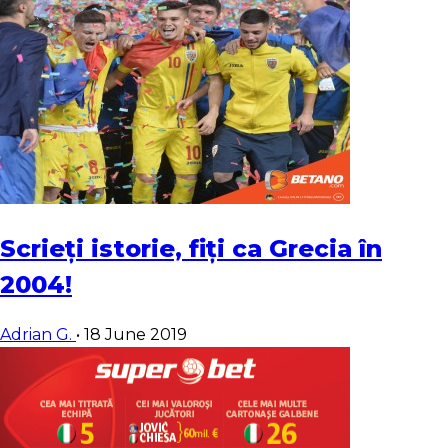
Scrieți istorie, fiți ca Grecia în
2004!
Adrian G.
•
18 June 2019