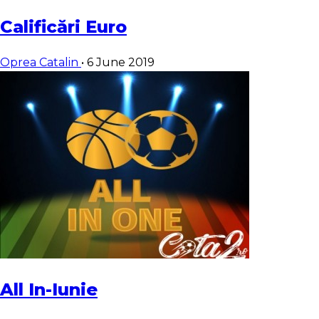
Calificări Euro
Oprea Catalin
•
6 June 2019
All In-Iunie