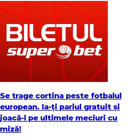
Se trage cortina peste fotbalul
european. Ia-ți pariul gratuit și
joacă-l pe ultimele meciuri cu
miză!