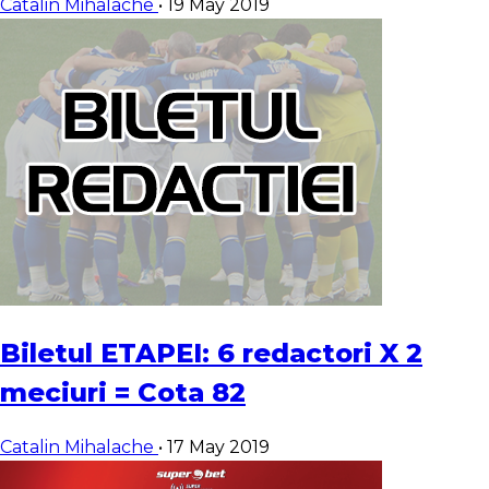
Catalin Mihalache
•
19 May 2019
Biletul ETAPEI: 6 redactori X 2
meciuri = Cota 82
Catalin Mihalache
•
17 May 2019