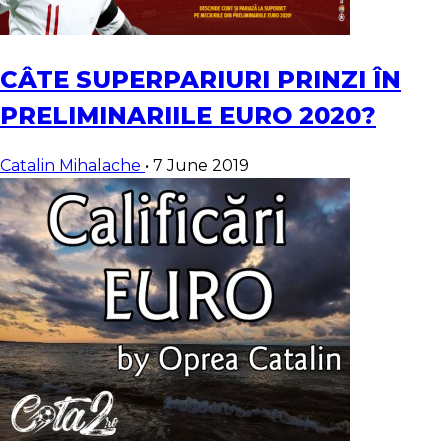
CÂTE SUPERPARIURI PRINZI ÎN
PRELIMINARIILE EURO 2020?
Catalin Mihalache
•
7 June 2019