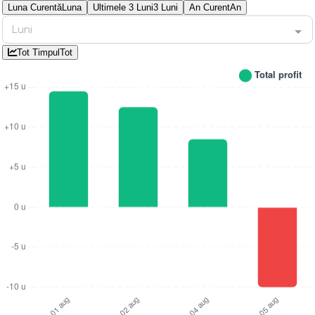
Luna Curentă
Luna
Ultimele 3 Luni
3 Luni
An Curent
An
Luni
Tot Timpul
Tot