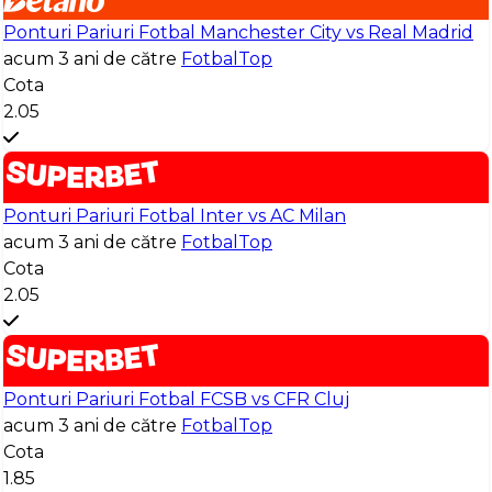
Ponturi Pariuri Fotbal Manchester City vs Real Madrid
acum 3 ani de către
FotbalTop
Cota
2.05
Ponturi Pariuri Fotbal Inter vs AC Milan
acum 3 ani de către
FotbalTop
Cota
2.05
Ponturi Pariuri Fotbal FCSB vs CFR Cluj
acum 3 ani de către
FotbalTop
Cota
1.85