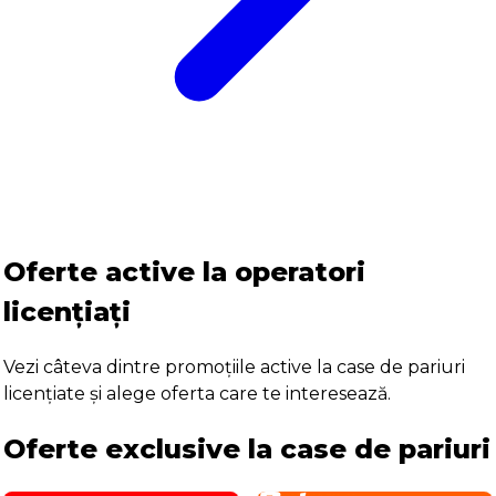
Oferte active la operatori
licențiați
Vezi câteva dintre promoțiile active la case de pariuri
licențiate și alege oferta care te interesează.
Oferte exclusive la case de pariuri