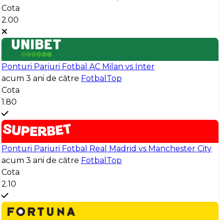
Cota
2.00
Ponturi Pariuri Fotbal AC Milan vs Inter
acum 3 ani de către
FotbalTop
Cota
1.80
Ponturi Pariuri Fotbal Real Madrid vs Manchester City
acum 3 ani de către
FotbalTop
Cota
2.10