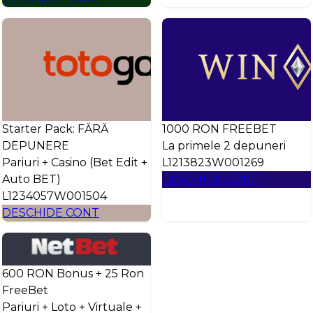
Starter Pack: FĂRĂ
1000 RON FREEBET
DEPUNERE
La primele 2 depuneri
Pariuri + Casino (Bet Edit +
L1213823W001269
Auto BET)
DESCHIDE CONT
L1234057W001504
DESCHIDE CONT
600 RON Bonus + 25 Ron
FreeBet
Pariuri + Loto + Virtuale +