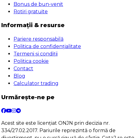
Bonus de bun-venit
Rotiri gratuite
Informații & resurse
Pariere responsabilă
Politica de confidențialitate
Termeni și condiții
Politica cookie
Contact
Blog
Calculator trading
Urmărește-ne pe
Acest site este licențiat ONJN prin decizia nr.
334/27.02.2017. Pariurile reprezintă o formă de
divertisment, nu o sursă sigură de câștig. Cota2.ro este