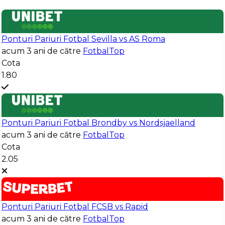
Ponturi Pariuri Fotbal Sevilla vs AS Roma
acum 3 ani de către
FotbalTop
Cota
1.80
Ponturi Pariuri Fotbal Brondby vs Nordsjaelland
acum 3 ani de către
FotbalTop
Cota
2.05
Ponturi Pariuri Fotbal FCSB vs Rapid
acum 3 ani de către
FotbalTop