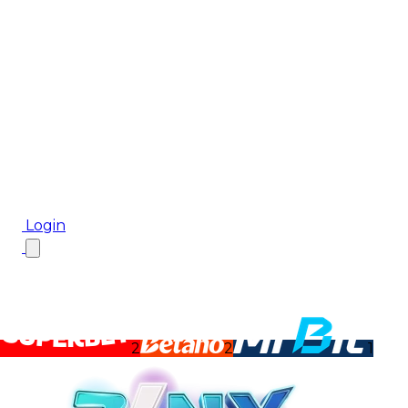
Biletul Zilei
Ponturi Pariuri
Aplicația mobilă Cota2
Top Case de Pariuri
Bonus De Bun Venit
Bonus Fără Depunere
Top Cazinouri
Rotiri Gratuite
Blog
Login
2
2
1